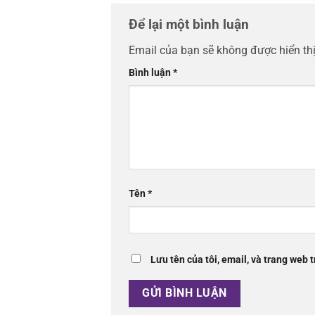
Để lại một bình luận
Email của bạn sẽ không được hiển thị
Bình luận
*
Tên
*
Lưu tên của tôi, email, và trang web t