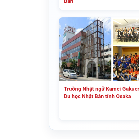
Bản
Trường Nhật ngữ Kamei Gakue
Du học Nhật Bản tỉnh Osaka