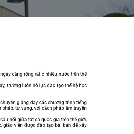
gày càng rộng rãi ở nhiều nước trên thế 
y, trường luôn nỗ lực đào tạo thế hệ học 
 
 chuyên giảng dạy các chương trình tiếng 
 pháp, từ vựng, với cách pháp âm truyền 
u nối giữa tất cả quốc gia trên thế giới, 
giáo viên được đào tạo bài bản để xây 