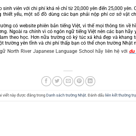
o sinh viên với chi phí khá rẻ chỉ từ 20,000 yên đến 25,000 yên. 
thiết yếu, một số đồ dùng các bạn phải nộp phí cơ sở vật chấ
ường có website phiên bản tiếng Việt, vì thế mọi thông tin về hồ
ường. Ngoài ra chính vì có ngôn ngữ tiếng Việt nên các bạn hãy 
Nam theo học. Hơn nữa trường có ký túc xá khá đẹp và khang tra
t trường yên tĩnh và chi phí thấp bạn có thể chọn trường Nhật
ngữ North River Japanese Language School hãy liên hệ với 
du
ài viết này được đăng trong
Danh sách trường Nhật
. Đánh dấu
liên kết thường tr