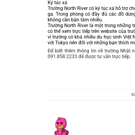
Ký túc xá
Trường North River có ký túc xá hỗ trợ ch
ga. Trong phòng có đầy đủ các đồ dùng 
không cần bận tâm nhiều.
Trường North River là một trong những tr
có thể xem trực tiếp trên website của tr
vì trường có khá nhiều du học sinh Việt 
với Tokyo nên đối với những bạn thích mộ
Để biết thêm thông tin về trường Nhật 
091.858.2233 để được tư vấn trực tiếp.
B