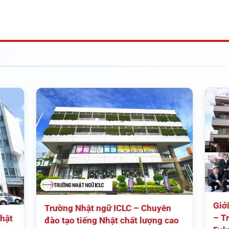
Giớ
Trường Nhật ngữ ICLC – Chuyên
– Tr
hật
đào tạo tiếng Nhật chất lượng cao