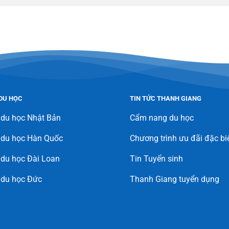
DU HỌC
TIN TỨC THANH GIANG
 du học Nhật Bản
Cẩm nang du học
 du học Hàn Quốc
Chương trình ưu đãi đặc bi
du học Đài Loan
Tin Tuyển sinh
 du học Đức
Thanh Giang tuyển dụng