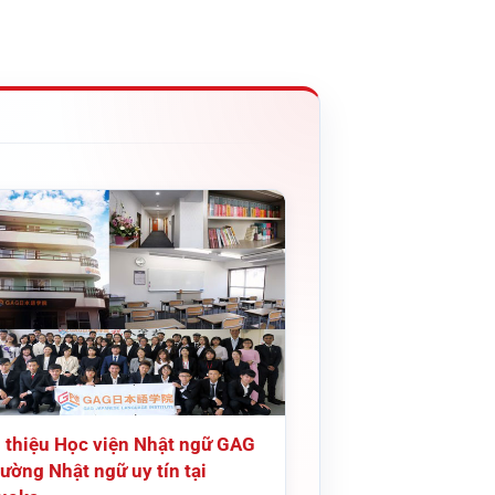
i thiệu Học viện Nhật ngữ GAG
ường Nhật ngữ uy tín tại