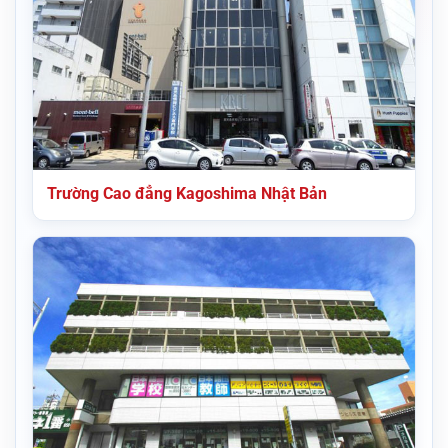
Trường Cao đẳng Kagoshima Nhật Bản