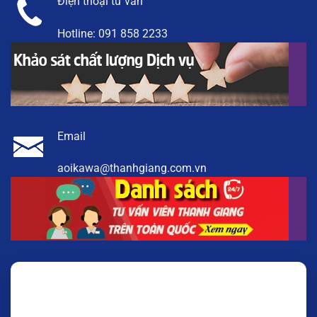
Điện thoại tư vấn
Hotline:
091 858 2233
Email
aoikawa@thanhgiang.com.vn