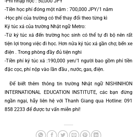
-Phí nhập học : 50,000 JPY
-Tiền học phí đóng một năm : 700,000 JPY/1 năm
-Học phí của trường có thể thay đổi theo từng kì
Ký túc xá của trường Nhật ngữ Metro:
-Từ ký túc xá đến trường học sinh có thể tự đi bộ nên rất 
tiện lợi trong việc đi học. Hơn nửa ký túc xá gần chợ, bến xe 
điện . Trong phòng đầy đủ tiện nghi
-Tiền phí ký túc xá :190,000 yen/1 người bao gồm phí tiền 
đặc cọc, phí nộp vào lần đầu , nước, gas, điện.
  Để biết thêm thông tin trường Nhật ngữ NISHINIHON 
INTERNATIONAL EDUCATION INSTITUTE, các bạn đừng 
ngần ngại, hãy liên hệ với Thanh Giang qua Hotline: 091 
858 2233 để được tư vấn miễn phí!