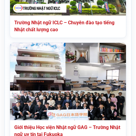
Trường Nhật ngữ ICLC – Chuyên đào tạo tiếng
Nhật chất lượng cao
Giới thiệu Học viện Nhật ngữ GAG – Trường Nhật
ngữ uy tín tại Fukuoka