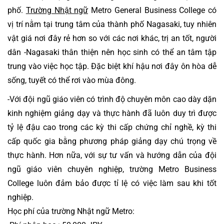
phố. 
Trường Nhật ngữ
 Metro General Business College
 có 
vị trí nằm tại trung tâm của thành phố Nagasaki, tuy nhiên 
vật giá nơi đây rẻ hơn so với các nơi khác, trị an tốt, người 
dân -Nagasaki thân thiện nên học sinh có thể an tâm tập 
trung vào việc học tập. Đặc biệt khí hậu nơi đây ôn hòa dễ 
sống, tuyết có thể rơi vào mùa đông.
-Với đội ngũ giáo viên có trình độ chuyên môn cao dày dặn 
kinh nghiệm giảng dạy và thực hành đã luôn duy trì được 
tỷ lệ đậu cao trong các kỳ thi cấp chứng chỉ nghề, kỳ thi 
cấp quốc gia bằng phương pháp giảng dạy chú trọng về 
thực hành. Hơn nữa, với sự tư vấn và hướng dẫn của đội 
ngũ giáo viên chuyên nghiệp, trường Metro Business 
College luôn đảm bảo được tỉ lệ có việc làm sau khi tốt 
nghiệp.
Học phí của trường Nhật ngữ Metro: