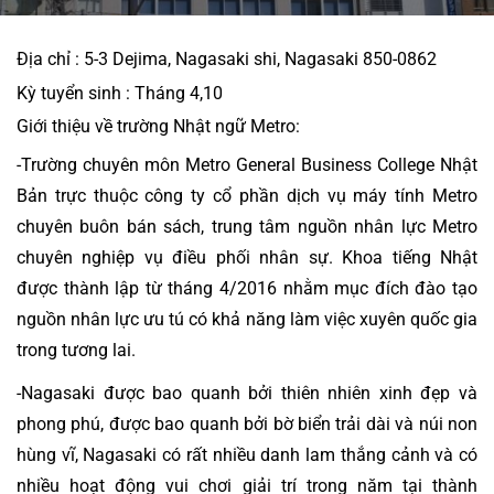
Địa chỉ :
 5-3 Dejima, Nagasaki shi, Nagasaki 850-0862
Kỳ tuyển sinh : 
Tháng 4,10
Giới thiệu về trường Nhật ngữ Metro:
-Trường chuyên môn 
Metro General Business College Nhật 
Bản
 trực thuộc công ty cổ phần dịch vụ máy tính Metro 
chuyên buôn bán sách, trung tâm nguồn nhân lực Metro 
chuyên nghiệp vụ điều phối nhân sự. Khoa tiếng Nhật 
được thành lập từ tháng 4/2016 nhằm mục đích đào tạo 
nguồn nhân lực ưu tú có khả năng làm việc xuyên quốc gia 
trong tương lai.
-Nagasaki được bao quanh bởi thiên nhiên xinh đẹp và 
phong phú, được bao quanh bởi bờ biển trải dài và núi non 
hùng vĩ, Nagasaki có rất nhiều danh lam thắng cảnh và có 
nhiều hoạt động vui chơi giải trí trong năm tại thành 