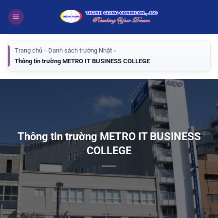
Bỏ
qua
nội
dung
Trang chủ
»
Danh sách trường Nhật
»
Thông tin trường METRO IT BUSINESS COLLEGE
Thông tin trường METRO IT BUSINESS
COLLEGE