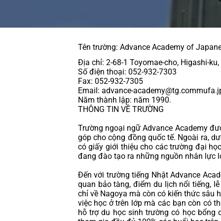
Tên trường: Advance Academy of Japan
Địa chỉ: 2-68-1 Toyomae-cho, Higashi-ku,
Số điện thoại: 052-932-7303
Fax: 052-932-7305
Email: 
advance-academy@tg.commufa.j
Năm thành lập: năm 1990.
THÔNG TIN VỀ TRƯỜNG
Trường ngoại ngữ Advance Academy được 
góp cho cộng đồng quốc tế. Ngoài ra, dướ
có giấy giới thiệu cho các trường đại h
đang đào tạo ra những nguồn nhân lực l
Đến với trường tiếng Nhật Advance Acad
quan bảo tàng, điểm du lịch nổi tiếng, l
chỉ về Nagoya mà còn có kiến thức sâu 
việc học ở trên lớp mà các bạn còn có t
hỗ trợ du học sinh trường có 
học bổng 