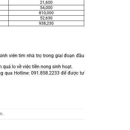
21,600
54,000
810,000
52,630
938,230
nh viên tìm nhà trọ trong giai đoạn đầu 
 quá lo về việc tiền nong sinh hoạt.
g qua Hotline: 091.858.2233 để được tư 
ực
.