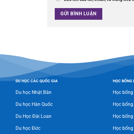
DU HỌC CÁC QUỐC GIA
HỌC BỔNG 
Du học Nhật Bản
Học bổng
Du học Hàn Quốc
Học bổng
Du Học Đài Loan
Học bổng 
Du học Đức
Học bổng