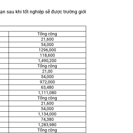
bạn sau khi tốt nghiệp sẽ được trường giới 
Tổng cộng
21,600
54,000
1296,000
118,600
1,490,200
Tổng cộng
21,00
54,000
972,000
63,480
1,111,080
Tổng cộng
21,600
54,000
1,134,000
74,380
1,283,980
Tổng cộng