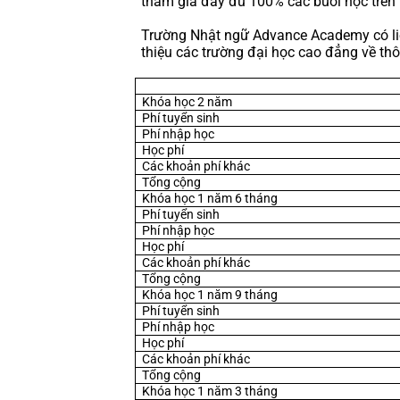
tham gia đầy đủ 100% các buổi học trên 
Trường Nhật ngữ Advance Academy có liê
thiệu các trường đại học cao đẳng về thôn
Khóa học 2 năm
Phí tuyển sinh
Phí nhập học
Học phí
Các khoản phí khác
Tổng cộng
Khóa học 1 năm 6 tháng
Phí tuyển sinh
Phí nhập học
Học phí
Các khoản phí khác
Tổng cộng
Khóa học 1 năm 9 tháng
Phí tuyển sinh
Phí nhập học
Học phí
Các khoản phí khác
Tổng cộng
Khóa học 1 năm 3 tháng