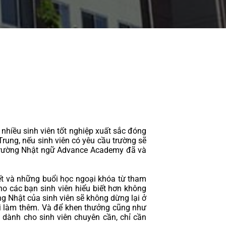
iều sinh viên tốt nghiệp xuất sắc đóng 
rung, nếu sinh viên có yêu cầu trường sẽ 
, trường Nhật ngữ Advance Academy đã và 
t và những buổi học ngoại khóa từ tham 
ho các bạn sinh viên hiểu biết hơn không 
ng Nhật
 của sinh viên sẽ không dừng lại ở 
đi làm thêm. Và để khen thưởng cũng như 
ành cho sinh viên chuyên cần, chỉ cần 