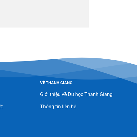
VỀ THANH GIANG
Giới thiệu về Du học Thanh Giang
ệt
Thông tin liên hệ