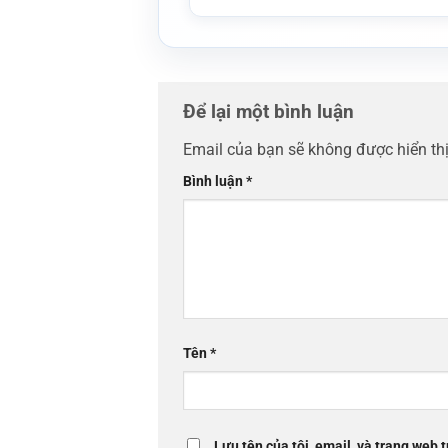
Để lại một bình luận
Email của bạn sẽ không được hiển thị
Bình luận
*
Tên
*
Lưu tên của tôi, email, và trang web t