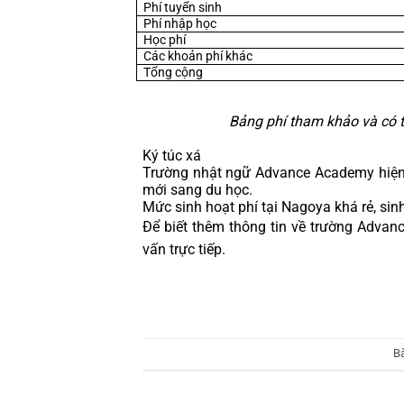
Phí tuyển sinh
Phí nhập học
Học phí
Các khoản phí khác
Tổng cộng
Bảng phí tham khảo và có 
Ký túc xá
Trường nhật ngữ Advance Academy hiện ch
mới sang du học.
Mức sinh hoạt phí tại Nagoya khá rẻ, sin
Để biết thêm thông tin về trường Advan
vấn trực tiếp.
B