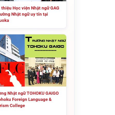
i thiệu Học viện Nhật ngữ GAG
ường Nhật ngữ uy tín tại
uoka
ờng Nhật ngữ TOHOKU GAIGO
ohoku Foreign Language &
rism College