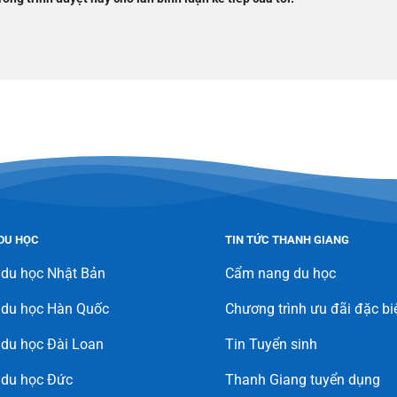
DU HỌC
TIN TỨC THANH GIANG
 du học Nhật Bản
Cẩm nang du học
 du học Hàn Quốc
Chương trình ưu đãi đặc bi
du học Đài Loan
Tin Tuyển sinh
 du học Đức
Thanh Giang tuyển dụng