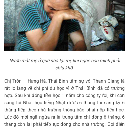
Nước mắt mẹ ở quê nhà lại rơi, khi nghe con mình phải
chịu khổ
Chị Tròn – Hưng Hà, Thái Bình tâm sự với Thanh Giang là
rất lo lắng về chi phí du học vì ở Thái Bình đã có trường
hợp. Sau khi đóng tiền học 1 năm cho công ty rồi, khi con
sang tới Nhật học tiếng Nhật được 6 tháng thì sang kỳ 6
tháng tiếp theo nhà trường thông báo phải nộp tiền học.
Lúc đó mới ngã ngửa ra là trung tâm chỉ đóng 6 tháng, 6
tháng còn lại phải tiếp tục đóng cho nhà trường. Gọi điện