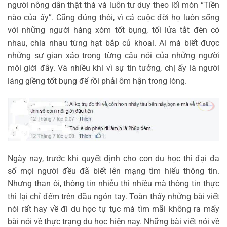
người nông dân thật thà và luôn tư duy theo lối mòn “Tiền
nào của ấy”. Cũng đúng thôi, vì cả cuộc đời họ luôn sống
với những người hàng xóm tốt bụng, tối lửa tắt đèn có
nhau, chia nhau từng hạt bắp củ khoai. Ai mà biết được
những sự gian xảo trong từng câu nói của những người
môi giới đây. Và nhiều khi vì sự tin tưởng, chị ấy là người
láng giềng tốt bụng để rồi phải ôm hận trong lòng.
Ngày nay, trước khi quyết định cho con du học thì đại đa
số mọi người đều đã biết lên mạng tìm hiểu thông tin.
Nhưng than ôi, thông tin nhiễu thì nhiều mà thông tin thực
thì lại chỉ đếm trên đầu ngón tay. Toàn thấy những bài viết
nói rất hay về đi du học tự tục mà tìm mãi không ra mấy
bài nói về thực trạng du học hiện nay. Những bài viết nói về