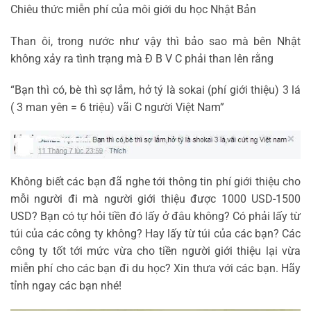
Chiêu thức miễn phí của môi giới du học Nhật Bản
Than ôi, trong nước như vậy thì bảo sao mà bên Nhật
không xảy ra tình trạng mà Đ B V C phải than lên rằng
“Bạn thì có, bè thì sợ lắm, hở tý là sokai (phí giới thiệu) 3 lá
( 3 man yên = 6 triệu) vãi C người Việt Nam”
Không biết các bạn đã nghe tới thông tin phí giới thiệu cho
mỗi người đi mà người giới thiệu được 1000 USD-1500
USD? Bạn có tự hỏi tiền đó lấy ở đâu không? Có phải lấy từ
túi của các công ty không? Hay lấy từ túi của các bạn? Các
công ty tốt tới mức vừa cho tiền người giới thiệu lại vừa
miễn phí cho các bạn đi du học? Xin thưa với các bạn. Hãy
tỉnh ngay các bạn nhé!