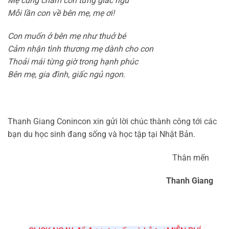
Mẹ cũng chăm con từng giấc ngủ
Mỗi lần con về bên mẹ, mẹ ơi!
Con muốn ở bên mẹ như thuở bé
Cảm nhận tình thương mẹ dành cho con
Thoải mái từng giờ trong hạnh phúc
Bên mẹ, gia đình, giấc ngủ ngon.
Thanh Giang Conincon xin gửi lời chúc thành công tới các
bạn du học sinh đang sống và học tập tại Nhật Bản.
Thân mến
Thanh Giang