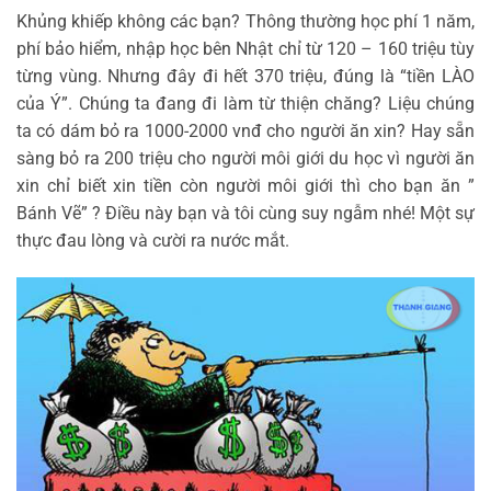
Khủng khiếp không các bạn? Thông thường học phí 1 năm,
phí bảo hiểm, nhập học bên Nhật chỉ từ 120 – 160 triệu tùy
từng vùng. Nhưng đây đi hết 370 triệu, đúng là “tiền LÀO
của Ý”. Chúng ta đang đi làm từ thiện chăng? Liệu chúng
ta có dám bỏ ra 1000-2000 vnđ cho người ăn xin? Hay sẵn
sàng bỏ ra 200 triệu cho người môi giới du học vì người ăn
xin chỉ biết xin tiền còn người môi giới thì cho bạn ăn ”
Bánh Vẽ” ? Điều này bạn và tôi cùng suy ngẫm nhé! Một sự
thực đau lòng và cười ra nước mắt.