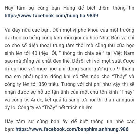
Hãy tâm sự cùng bạn Hùng để biết thêm thông tin
https://www.facebook.com/hung.ha.9849
Và đây nữa các bạn. Đến một vị phó khoa của một trường
đại học có tiếng cũng làm môi giới du học Nhật Bản và chỉ
có cho số điện thoại trung tâm thôi mà cũng thu của học
sinh lên tới 40 triệu. Ôi, ” thông tin chia sẻ ” tại Việt Nam
sao mà đắng và chát đến thế. Để rồi chỉ với một suất được
đi du học với mức học phí đóng sang trường có 9 tháng
mà em phải ngậm đắng khi số tiền nộp cho “Thầy” và
công ty lên tới 350 triệu. Tưởng với chi phí như vậy thì sẽ
nhận được sự hỗ trợ tận tình của một chữ tôn kính “Thầy”
và công ty. Ai dè, kết quả là sang tới nơi thì thân ai người
ấy lo. Công ty và “Thầy” hết trách nhiệm
Hãy tâm sự cùng bạn ấy để biết thông tin nhé các
bạn:
https://www.facebook.com/banphim.anhhung.986