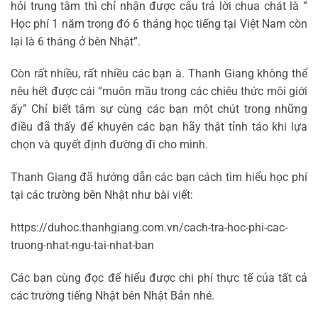
hỏi trung tâm thì chỉ nhận được câu trả lời chua chát là ”
Học phí 1 năm trong đó 6 tháng học tiếng tại Việt Nam còn
lại là 6 tháng ở bên Nhật”.
Còn rất nhiều, rất nhiều các bạn à. Thanh Giang không thể
nêu hết được cái “muôn mầu trong các chiêu thức môi giới
ấy” Chỉ biết tâm sự cùng các bạn một chút trong những
điều đã thấy để khuyên các bạn hãy thật tỉnh táo khi lựa
chọn và quyết định đường đi cho mình.
Thanh Giang đã hướng dẫn các bạn cách tìm hiểu học phí
tại các trường bên Nhật như bài viết:
https://duhoc.thanhgiang.com.vn/cach-tra-hoc-phi-cac-
truong-nhat-ngu-tai-nhat-ban
Các bạn cùng đọc để hiểu được chi phí thực tế của tất cả
các trường tiếng Nhật bên Nhật Bản nhé.