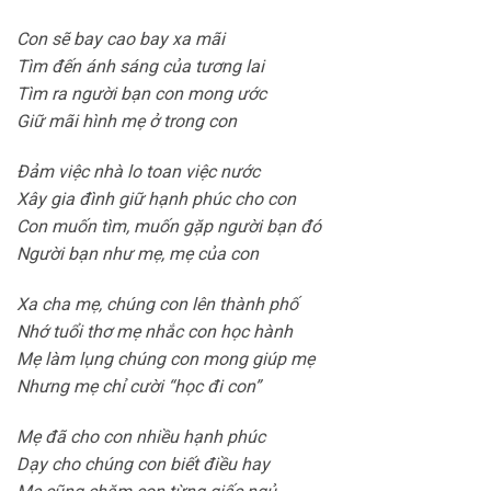
Con sẽ bay cao bay xa mãi
Tìm đến ánh sáng của tương lai
Tìm ra người bạn con mong ước
Giữ mãi hình mẹ ở trong con
Đảm việc nhà lo toan việc nước
Xây gia đình giữ hạnh phúc cho con
Con muốn tìm, muốn gặp người bạn đó
Người bạn như mẹ, mẹ của con
Xa cha mẹ, chúng con lên thành phố
Nhớ tuổi thơ mẹ nhắc con học hành
Mẹ làm lụng chúng con mong giúp mẹ
Nhưng mẹ chỉ cười “học đi con”
Mẹ đã cho con nhiều hạnh phúc
Dạy cho chúng con biết điều hay