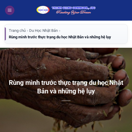
Bỏ
qua
nội
dung
Trang chủ
»
Du Học Nhật Bản
»
Rùng mình trước thực trạng du học Nhật Bản và những hệ lụy
Rùng mình trước thực trạng du học Nhật
Bản và những hệ lụy