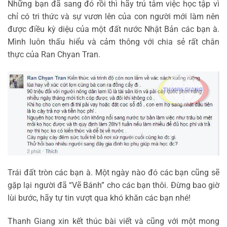
Những bạn đã sang đó rồi thì hãy trú tâm việc học tập vì
chỉ có tri thức và sự vươn lên của con người mới làm nên
được điều kỳ diệu của một đất nước Nhật Bản các bạn à.
Mình luôn thấu hiểu và cảm thông với chia sẻ rất chân
thực của Ran Chyan Tran.
Trái đất tròn các bạn à. Một ngày nào đó các bạn cũng sẽ
gặp lại người đã “Vẽ Bánh” cho các bạn thôi. Đừng bao giờ
lùi bước, hãy tự tin vượt qua khó khăn các bạn nhé!
Thanh Giang xin kết thúc bài viết và cũng với một mong