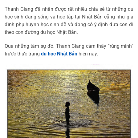
Thanh Giang đã nhận được rất nhiều chia sẻ từ những du
học sinh đang sống và học tập tại Nhật Bản cũng như gia
đình phụ huynh học sinh đã và đang có ý định đưa con đi
theo con đường du học Nhật Bản.
Qua những tâm sự đó. Thanh Giang cảm thấy “rùng mình”
trước thực trạng
du học Nhật Bản
hiện nay.