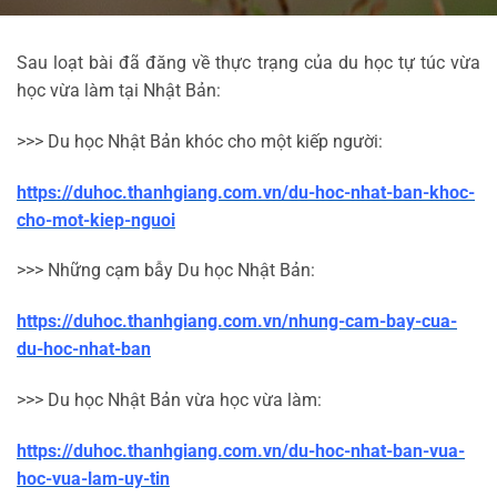
Sau loạt bài đã đăng về thực trạng của du học tự túc vừa
học vừa làm tại Nhật Bản:
>>> Du học Nhật Bản khóc cho một kiếp người:
https://duhoc.thanhgiang.com.vn/du-hoc-nhat-ban-khoc-
cho-mot-kiep-nguoi
>>> Những cạm bẫy Du học Nhật Bản:
https://duhoc.thanhgiang.com.vn/nhung-cam-bay-cua-
du-hoc-nhat-ban
>>> Du học Nhật Bản vừa học vừa làm:
https://duhoc.thanhgiang.com.vn/du-hoc-nhat-ban-vua-
hoc-vua-lam-uy-tin