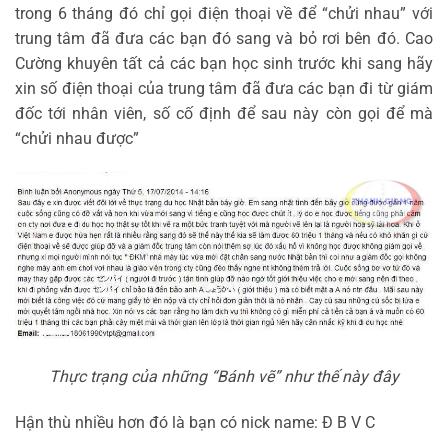
trong 6 tháng đó chỉ gọi điện thoại về để “chửi nhau” với
trung tâm đã đưa các bạn đó sang và bỏ rơi bên đó. Cao
Cường khuyên tất cả các bạn học sinh trước khi sang hãy
xin số điện thoại của trung tâm đã đưa các bạn đi từ giám
đốc tới nhân viên, số cố định để sau này còn gọi để mà
“chửi nhau được”
Thực trạng của những “Bánh vẽ” như thế này đây
Hận thù nhiều hơn đó là bạn có nick name: Đ B V C