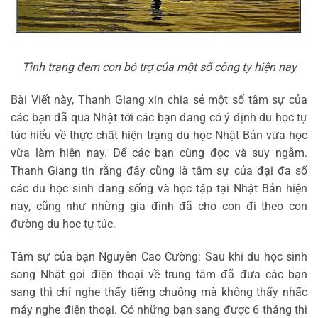
Tình trạng đem con bỏ trợ của một số công ty hiện nay
Bài Viết này, Thanh Giang xin chia sẻ một số tâm sự của
các bạn đã qua Nhật tới các bạn đang có ý định du học tự
túc hiểu về thực chất hiện trạng du học Nhật Bản vừa học
vừa làm hiện nay. Để các bạn cùng đọc và suy ngẫm.
Thanh Giang tin rằng đây cũng là tâm sự của đại đa số
các du học sinh đang sống và học tập tại Nhật Bản hiện
nay, cũng như những gia đình đã cho con đi theo con
đường du học tự túc.
Tâm sự của bạn Nguyễn Cao Cường: Sau khi du học sinh
sang Nhật gọi điện thoại về trung tâm đã đưa các bạn
sang thì chỉ nghe thấy tiếng chuông mà không thấy nhấc
máy nghe điện thoại. Có những bạn sang được 6 tháng thì