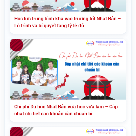
Học lực trung bình khá vào trường tốt Nhật Bản –
Lộ trình và bí quyết tăng tỷ lệ đỗ
Chi phí Du học Nhật Bản vừa học vừa làm – Cập
nhật chi tiết các khoản cần chuẩn bị