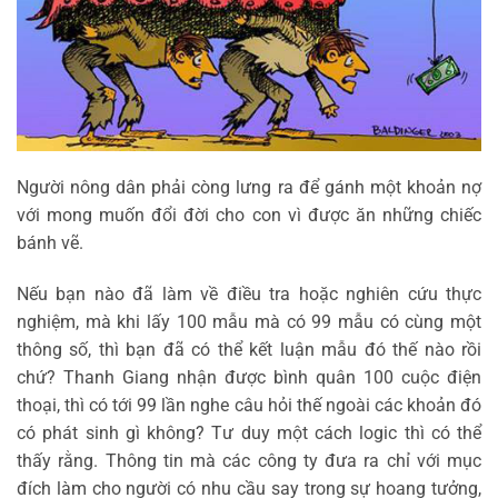
Người nông dân phải còng lưng ra để gánh một khoản nợ
với mong muốn đổi đời cho con vì được ăn những chiếc
bánh vẽ.
Nếu bạn nào đã làm về điều tra hoặc nghiên cứu thực
nghiệm, mà khi lấy 100 mẫu mà có 99 mẫu có cùng một
thông số, thì bạn đã có thể kết luận mẫu đó thế nào rồi
chứ? Thanh Giang nhận được bình quân 100 cuộc điện
thoại, thì có tới 99 lần nghe câu hỏi thế ngoài các khoản đó
có phát sinh gì không? Tư duy một cách logic thì có thể
thấy rằng. Thông tin mà các công ty đưa ra chỉ với mục
đích làm cho người có nhu cầu say trong sự hoang tưởng,