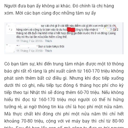
Người đưa bạn ấy không ai khác. Đó chính là chị hàng
xóm. Mời các bạn cùng đọc những tâm sự ấy
Có bạn tâm sự, khi đến trung tâm nhận được một tờ thông
báo ghi rất rõ ràng là phí xuất cảnh từ 160-170 triệu không
phát sinh thêm bất cứ điều gì. Nhưng khi đọc tiếp xuống
dưới thì có ghi, nếu tiếp tục đóng 6 tháng học phí cho kỳ
tiếp theo tại Nhật thì sẽ đóng thêm 60-70 triệu. Nếu không
hiểu thì đọc từ 160-170 triệu mọi người có thể hí hửng
tưởng rẻ, ai ngờ thông tin kia chỉ là học phí một nửa năm.
Mà thực chất khi đóng chi phí một nửa năm thì chỉ hết
khoảng 70-80 triệu, cộng với vé máy bay thì chỉ từ 80-90