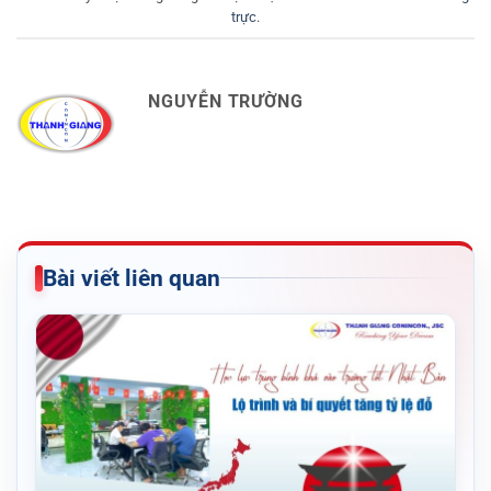
trực
.
NGUYỄN TRƯỜNG
Bài viết liên quan