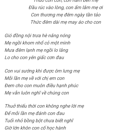
Thuở cỏn con, con nằm bên mẹ
Đầu rúc vào lòng, con ấm lắm mẹ ơi
Con thương mẹ đêm ngày tần tảo
Thức đêm dài mẹ may áo cho con
Gió đồng nội trưa hè nắng nóng
Mẹ ngồi khom nhổ cỏ một mình
Mưa đêm lạnh mẹ ngồi lo lắng
Lo cho con yên giấc cơn đau
Con vui sướng khi được ôm lưng mẹ
Mỗi lần mẹ về với chị em con
Đem cho con muôn điều hạnh phúc
Mẹ vẫn luôn nghĩ về chúng con
Thuở thiếu thời con không nghe lời mẹ
Để mỗi lần mẹ đánh con đau
Tuổi nhỏ bồng bột chưa biết nghĩ
Giờ lớn khôn con cố học hành