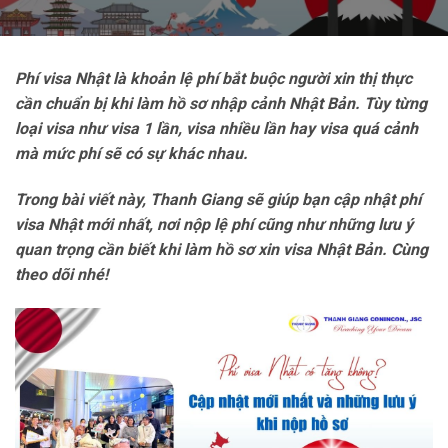
Phí visa Nhật là khoản lệ phí bắt buộc người xin thị thực
cần chuẩn bị khi làm hồ sơ nhập cảnh Nhật Bản. Tùy từng
loại visa như visa 1 lần, visa nhiều lần hay visa quá cảnh
mà mức phí sẽ có sự khác nhau.
Trong bài viết này, Thanh Giang sẽ giúp bạn cập nhật phí
visa Nhật mới nhất, nơi nộp lệ phí cũng như những lưu ý
quan trọng cần biết khi làm hồ sơ xin visa Nhật Bản. Cùng
theo dõi nhé!