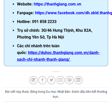
Websit
e
:
https://thanhgiang.com.vn
Fanpage:
https://www.facebook.com/dh.xkld.thanh
Hotline: 091 858 2233
Trụ sở chính: 30/46 Hưng Thịnh, Khu X2A,
Phường Yên Sở, Tp Hà Nội
Các chi nhánh trên toàn
quốc:
https://duhoc.thanhgiang.com.vn/danh-
sach-chi-nhanh-thanh-giang/
Bài viết này được đăng trong
Du Học Nhật Bản
. Đánh dấu
liên kết thường
trực
.