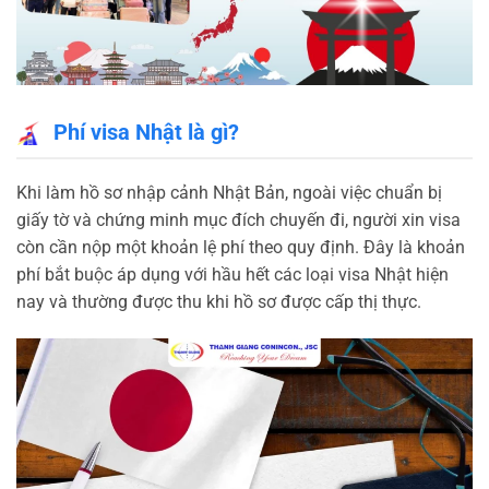
Phí visa Nhật là gì?
Khi làm hồ sơ nhập cảnh Nhật Bản, ngoài việc chuẩn bị
giấy tờ và chứng minh mục đích chuyến đi, người xin visa
còn cần nộp một khoản lệ phí theo quy định. Đây là khoản
phí bắt buộc áp dụng với hầu hết các loại visa Nhật hiện
nay và thường được thu khi hồ sơ được cấp thị thực.