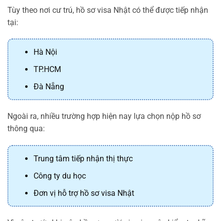
Tùy theo nơi cư trú, hồ sơ visa Nhật có thể được tiếp nhận
tại:
Hà Nội
TP.HCM
Đà Nẵng
Ngoài ra, nhiều trường hợp hiện nay lựa chọn nộp hồ sơ
thông qua:
Trung tâm tiếp nhận thị thực
Công ty du học
Đơn vị hỗ trợ hồ sơ visa Nhật