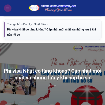
Bỏ
qua
nội
dung
Trang chủ
»
Du Học Nhật Bản
»
Phí visa Nhật có tăng không? Cập nhật mới nhất và những lưu ý khi
nộp hồ sơ
Phí visa Nhật có tăng không? Cập nhật mới
nhất và những lưu ý khi nộp hồ sơ