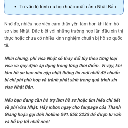
Tư vấn lộ trình du học hoặc xuất cảnh Nhật Bản
Nhờ đó, nhiều học viên cảm thấy yên tâm hơn khi làm hồ
sơ visa Nhật. Đặc biệt với những trường hợp lần đầu xin thị
thực hoặc chưa có nhiều kinh nghiệm chuẩn bị hồ sơ quốc
tế.
Nhìn chung, phí visa Nhật sẽ thay đổi tùy theo từng loại
visa và quy định áp dụng trong từng thời điểm. Vì vậy, khi
làm hồ sơ bạn nên cập nhật thông tin mới nhất để chuẩn
bị chi phí phù hợp và tránh phát sinh trong quá trình xin
visa Nhật Bản.
Nếu bạn đang cần hỗ trợ làm hồ sơ hoặc tìm hiểu chi tiết
về phí visa Nhật. Hãy inbox ngay cho fanpage của Thanh
Giang hoặc gọi đến hotline 091.858.2233 để được tư vấn
và hỗ trợ tốt nhất nhé!