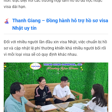
hơn. Đặc biệt với các trường hợp làm hồ sơ du học hoặc
visa dài hạn.
Thanh Giang – Đồng hành hỗ trợ hồ sơ visa
Nhật uy tín
Đối với nhiều người lần đầu xin visa Nhật, việc chuẩn bị hồ
sơ và cập nhật lệ phí thường khiến khá nhiều người bối rối
vì mỗi loại visa sẽ có quy định khác nhau.