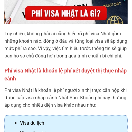
Tuy nhiên, không phải ai cũng hiểu rõ phí visa Nhật gồm
những khoản nào, đóng ở đâu và từng loại visa sẽ áp dụng
mức phí ra sao. Vì vậy, việc tìm hiểu trước thông tin sẽ giúp
bạn hồ sơ chủ động hơn trong quá trình chuẩn bị chi phí.
Phí visa Nhật là khoản lệ phí xét duyệt thị thực nhập
cảnh
Phí visa Nhật là khoản lệ phí người xin thị thực cần nộp khi
được cấp visa nhập cảnh Nhật Bản. Khoản phí này thường
áp dụng cho nhiều diện visa khác nhau như:
Visa du lịch