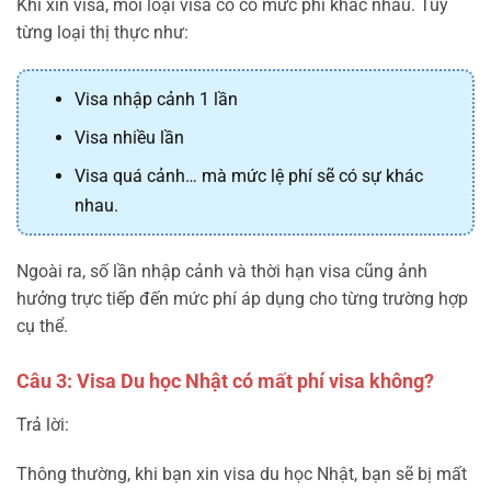
Khi xin visa, mỗi loại visa có có mức phí khác nhau. Tùy
từng loại thị thực như:
Visa nhập cảnh 1 lần
Visa nhiều lần
Visa quá cảnh… mà mức lệ phí sẽ có sự khác
nhau.
Ngoài ra, số lần nhập cảnh và thời hạn visa cũng ảnh
hưởng trực tiếp đến mức phí áp dụng cho từng trường hợp
cụ thể.
Câu 3: Visa Du học Nhật có mất phí visa không?
Trả lời:
Thông thường, khi bạn xin visa du học Nhật, bạn sẽ bị mất