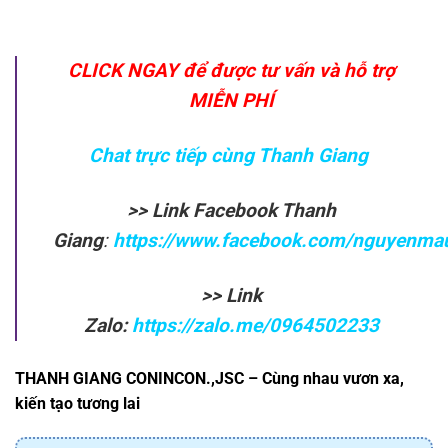
CLICK NGAY để được tư vấn và hỗ trợ
MIỄN PHÍ
Chat trực tiếp cùng Thanh Giang
>> Link Facebook Thanh
Giang
:
https://www.facebook.com/nguyenma
>> Link
Zalo:
https://zalo.me/0964502233
THANH GIANG CONINCON.,JSC – Cùng nhau vươn xa,
kiến tạo tương lai