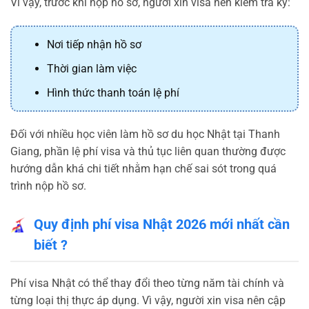
Vì vậy, trước khi nộp hồ sơ, người xin visa nên kiểm tra kỹ:
Nơi tiếp nhận hồ sơ
Thời gian làm việc
Hình thức thanh toán lệ phí
Đối với nhiều học viên làm hồ sơ du học Nhật tại Thanh
Giang, phần lệ phí visa và thủ tục liên quan thường được
hướng dẫn khá chi tiết nhằm hạn chế sai sót trong quá
trình nộp hồ sơ.
Quy định phí visa Nhật 2026 mới nhất cần
biết ?
Phí visa Nhật có thể thay đổi theo từng năm tài chính và
từng loại thị thực áp dụng. Vì vậy, người xin visa nên cập