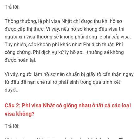
Trả lời:
Thông thường, lệ phí visa Nhật chỉ được thu khi hồ sơ
được cấp thị thực. Vì vậy, nếu hồ sơ không đậu visa thì
người xin visa thường sẽ không phải đóng lệ phí cấp visa.
Tuy nhiên, các khoản phí khác như: Phí dịch thuật, Phí
công chứng, Phí dịch vụ xử lý hồ sơ… thường sẽ không
được hoàn lại.
Vì vậy, người làm hồ sơ nên chuẩn bị giấy tờ cẩn thận ngay
từ đầu để hạn chế rủi ro phát sinh trong quá trình xét
duyệt.
Câu 2: Phí visa Nhật có giống nhau ở tất cả các loại
visa không?
Trả lời: