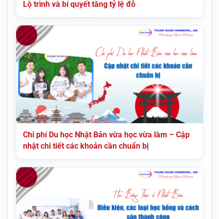
Lộ trình và bí quyết tăng tỷ lệ đỗ
Chi phí Du học Nhật Bản vừa học vừa làm – Cập
nhật chi tiết các khoản cần chuẩn bị