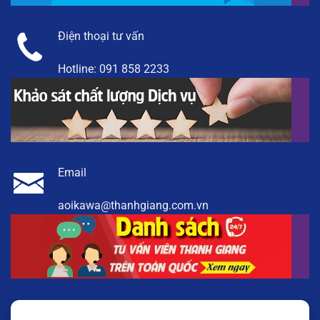
Điện thoại tư vấn
Hotline:
091 858 2233
Email
aoikawa@thanhgiang.com.vn