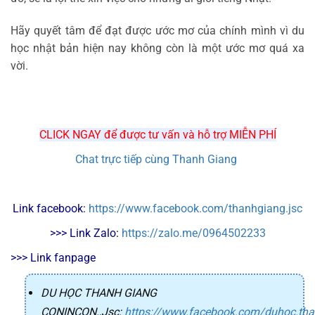
Hãy quyết tâm để đạt được ước mơ của chính mình vì du
học nhật bản hiện nay không còn là một ước mơ quá xa
vời.
CLICK NGAY để được tư vấn và hỗ trợ MIỄN PHÍ
Chat trực tiếp cùng Thanh Giang
Link facebook: 
https://www.facebook.com/thanhgiang.jsc
>>> Link Zalo
: 
https://zalo.me/0964502233
>>> Link fanpage
DU HỌC THANH GIANG
CONINCON.,Jsc
:
https://www.facebook.com/duhoc.th