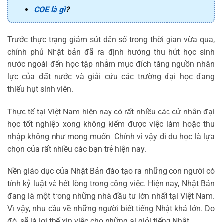
COE là gì
?
Trước thực trạng giảm sút dân số trong thời gian vừa qua,
chính phủ Nhật bản đã ra định hướng thu hút học sinh
nước ngoài đến học tập nhằm mục đích tăng nguồn nhân
lực của đất nước và giải cứu các trường đại học đang
thiếu hụt sinh viên.
Thực tế tại Việt Nam hiện nay có rất nhiều các cử nhân đại
học tốt nghiệp xong không kiếm được việc làm hoặc thu
nhập không như mong muốn. Chính vì vậy đi du học là lựa
chọn của rất nhiều các bạn trẻ hiện nay.
Nền giáo dục của Nhật Bản đào tạo ra những con người có
tính kỷ luật và hết lòng trong công việc. Hiện nay, Nhật Bản
đang là một trong những nhà đầu tư lớn nhất tại Việt Nam.
Vì vậy, nhu cầu về những người biết tiếng Nhật khá lớn. Do
đó, sẽ là lợi thế xin việc cho những ai giỏi tiếng Nhật.