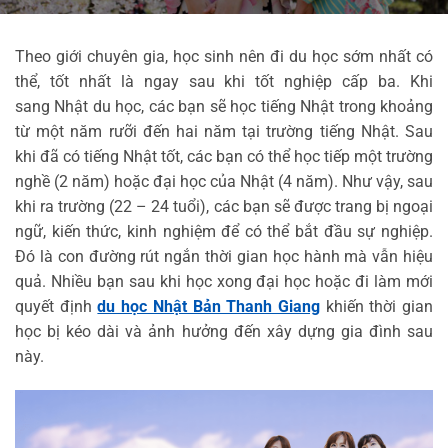
Theo giới chuyên gia, học sinh nên đi du học sớm nhất có
thể, tốt nhất là ngay sau khi tốt nghiệp cấp ba. Khi
sang Nhật du học, các bạn sẽ học tiếng Nhật trong khoảng
từ một năm rưỡi đến hai năm tại trường tiếng Nhật. Sau
khi đã có tiếng Nhật tốt, các bạn có thể học tiếp một trường
nghề (2 năm) hoặc đại học của Nhật (4 năm). Như vậy, sau
khi ra trường (22 – 24 tuổi), các bạn sẽ được trang bị ngoại
ngữ, kiến thức, kinh nghiệm để có thể bắt đầu sự nghiệp.
Đó là con đường rút ngắn thời gian học hành mà vẫn hiệu
quả. Nhiều bạn sau khi học xong đại học hoặc đi làm mới
quyết định
du học Nhật Bản Thanh Giang
khiến thời gian
học bị kéo dài và ảnh hưởng đến xây dựng gia đình sau
này.