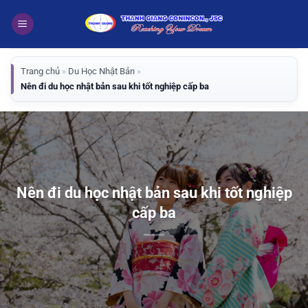
Bỏ
qua
nội
dung
Trang chủ
»
Du Học Nhật Bản
»
Nên đi du học nhật bản sau khi tốt nghiệp cấp ba
Nên đi du học nhật bản sau khi tốt nghiệp
cấp ba