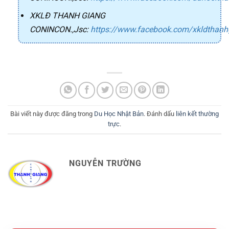
XKLĐ THANH GIANG
CONINCON.,Jsc
:
https://www.facebook.com/xkldthanh
Bài viết này được đăng trong
Du Học Nhật Bản
. Đánh dấu
liên kết thường
trực
.
NGUYỄN TRƯỜNG