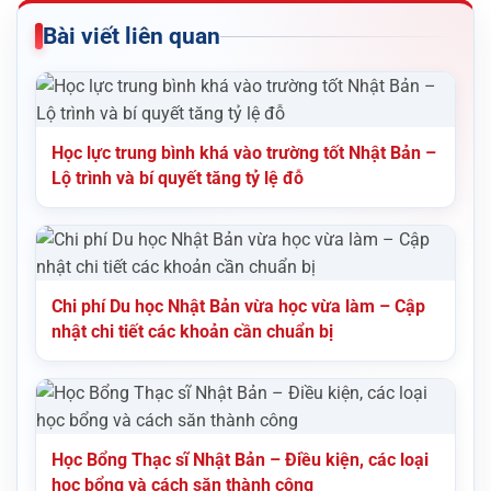
Bài viết liên quan
Học lực trung bình khá vào trường tốt Nhật Bản –
Lộ trình và bí quyết tăng tỷ lệ đỗ
Chi phí Du học Nhật Bản vừa học vừa làm – Cập
nhật chi tiết các khoản cần chuẩn bị
Học Bổng Thạc sĩ Nhật Bản – Điều kiện, các loại
học bổng và cách săn thành công