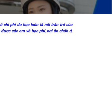
chi phí du học luôn là nỗi trăn trở của
 được các em về học phí, nơi ăn chốn ở,