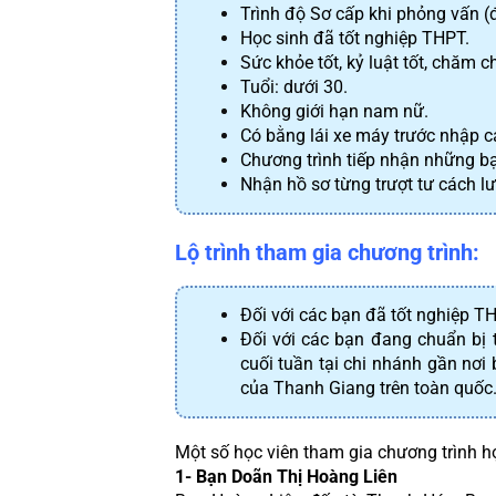
Trình độ Sơ cấp khi phỏng vấn (đ
Học sinh đã tốt nghiệp THPT.
Sức khỏe tốt, kỷ luật tốt, chăm ch
Tuổi: dưới 30. 
Không giới hạn nam nữ.
Có bằng lái xe máy trước nhập c
Chương trình tiếp nhận những bạ
Nhận hồ sơ từng trượt tư cách lư
Lộ trình tham gia chương trình:
Đối với các bạn đã tốt nghiệp T
Đối với các bạn đang chuẩn bị 
cuối tuần tại chi nhánh gần nơi 
của Thanh Giang trên toàn quốc.
Một số học viên tham gia chương trình h
1- Bạn Doãn Thị Hoàng Liên