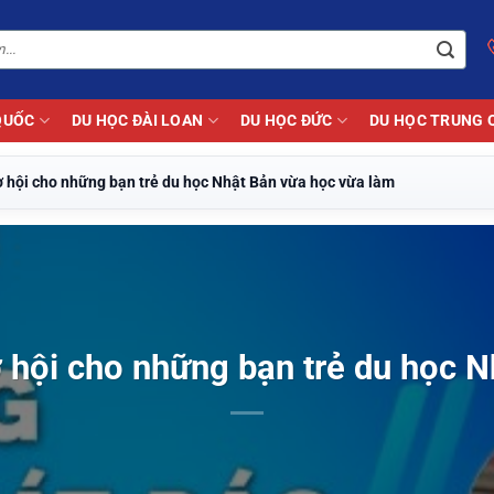
QUỐC
DU HỌC ĐÀI LOAN
DU HỌC ĐỨC
DU HỌC TRUNG 
 hội cho những bạn trẻ du học Nhật Bản vừa học vừa làm
 hội cho những bạn trẻ du học N