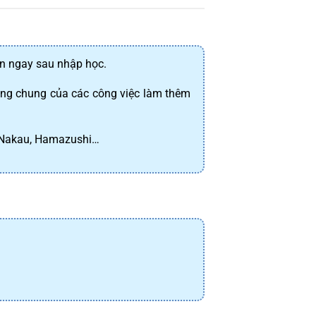
àn ngay sau nhập học.
ng chung của các công việc làm thêm 
a, Nakau, Hamazushi…