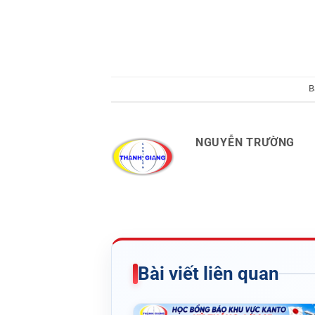
B
NGUYỄN TRƯỜNG
Bài viết liên quan