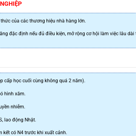
 NGHIỆP
h thức của các thương hiệu nhà hàng lớn.
ăng đặc định nếu đủ điều kiện, mở rộng cơ hội làm việc lâu dài 
N
ệp cấp học cuối cùng không quá 2 năm).
có hình xăm.
ruyền nhiễm.
, lao động Nhật.
 kết có N4 trước khi xuất cảnh.