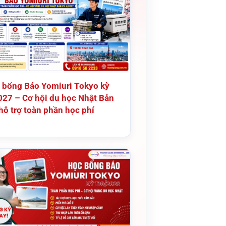
 bổng Báo Yomiuri Tokyo kỳ
027 – Cơ hội du học Nhật Bản
hỗ trợ toàn phần học phí