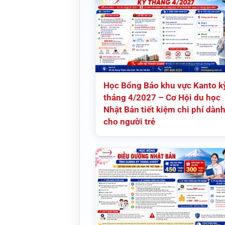
Học Bổng Báo khu vực Kanto k
tháng 4/2027 – Cơ Hội du học
Nhật Bản tiết kiệm chi phí dàn
cho người trẻ