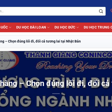
QUỐC
DU HỌC ĐÀI LOAN
DU HỌC ĐỨC
DU HỌC TRUNG 
 – Chọn đúng lối đi, đổi cả tương lai tại Nhật Bản
àng – Chọn đúng lối đi, đổi cả t