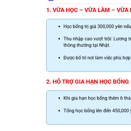
1. VỪA HỌC – VỪA LÀM – VỪ
Học bổng trị giá 300,000 yên nế
Thu nhập cao vượt trội: Lương 
thông thường tại Nhật.
Được bố trí nơi làm việc phù hợ
2. HỖ TRỢ GIA HẠN HỌC BỔNG
Khi gia hạn học bổng thêm 6 thá
Tổng học bổng lên đến 450,000 y