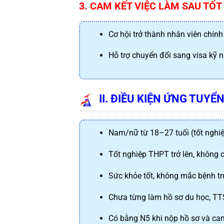
3. CAM KẾT VIỆC LÀM SAU TỐT
Cơ hội trở thành nhân viên chín
Hỗ trợ chuyển đổi sang visa kỹ n
II. ĐIỀU KIỆN ỨNG TUYỂ
Nam/nữ từ 18–27 tuổi (tốt nghi
Tốt nghiệp THPT trở lên, không 
Sức khỏe tốt, không mắc bệnh t
Chưa từng làm hồ sơ du học, TTS
Có bằng N5 khi nộp hồ sơ và cam