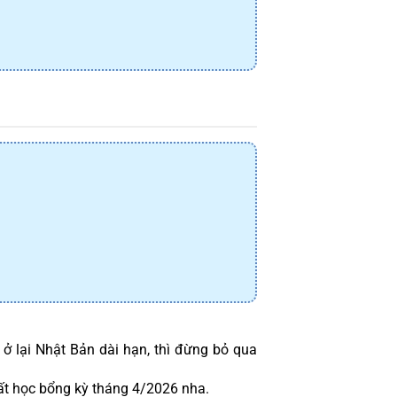
 lại Nhật Bản dài hạn, thì đừng bỏ qua 
ất học bổng kỳ tháng 4/2026 nha.