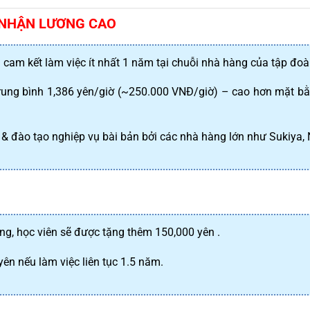
A NHẬN LƯƠNG CAO
u cam kết làm việc ít nhất 1 năm tại chuỗi nhà hàng của tập đo
trung bình 1,386 yên/giờ (~250.000 VNĐ/giờ) – cao hơn mặt bằ
p & đào tạo nghiệp vụ bài bản bởi các nhà hàng lớn như Sukiy
ng, học viên sẽ được tặng thêm 150,000 yên .
ên nếu làm việc liên tục 1.5 năm.