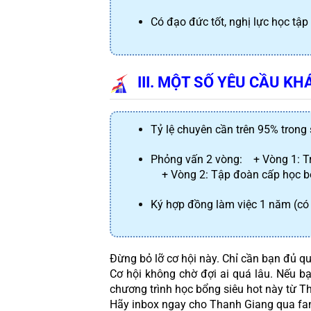
Có đạo đức tốt, nghị lực học tập
III. MỘT SỐ YÊU CẦU KH
Tỷ lệ chuyên cần trên 95% trong 
Phỏng vấn 2 vòng:
 + Vòng 1: T
 + Vòng 2: Tập đoàn cấp học 
Ký hợp đồng làm việc 1 năm (có t
Đừng bỏ lỡ cơ hội này. Chỉ cần bạn đủ qu
Cơ hội không chờ đợi ai quá lâu. Nếu b
chương trình học bổng siêu hot này từ T
Hãy inbox ngay cho Thanh Giang qua fan