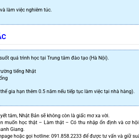
 và làm việc nghiêm túc.
ÁC
suốt quá trình học tại Trung tâm đào tạo (Hà Nội).
rường tiếng Nhật
bổng
hể gia hạn thêm 0.5 năm nếu tiếp tục làm việc tại nhà hàng).
yết tâm, Nhật Bản sẽ không còn là giấc mơ xa vời.
ạn muốn học thật – Làm thật – Có thu nhập ổn định và cơ hội ở
hanh Giang.
page hoặc gọi hotline: 091.858.2233 để được tư vấn và giữ su