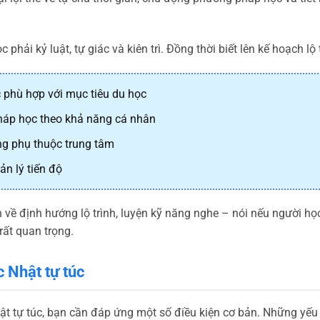
 phải kỷ luật, tự giác và kiên trì. Đồng thời biết lên kế hoạch lộ
 phù hợp với mục tiêu du học
pháp học theo khả năng cá nhân
ông phụ thuộc trung tâm
n lý tiến độ
 về định hướng lộ trình, luyện kỹ năng nghe – nói nếu người học
rất quan trọng.
c Nhật tự túc
ật tự túc, bạn cần đáp ứng một số điều kiện cơ bản. Những yếu 