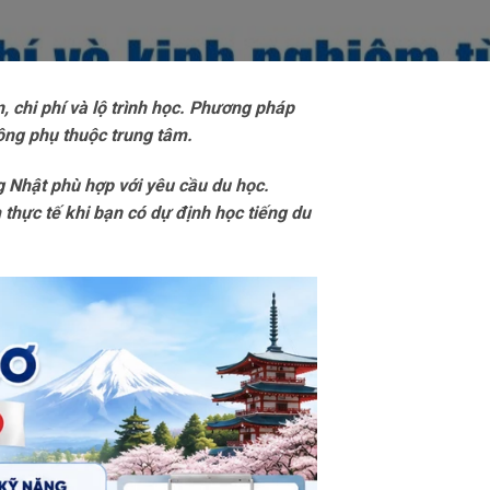
, chi phí và lộ trình học. Phương pháp
hông phụ thuộc trung tâm.
g Nhật phù hợp với yêu cầu du học.
m thực tế khi bạn có dự định học tiếng du