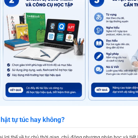
hật tự túc hay không?
i lợi thế về tự chủ thời gian, chủ động phương pháp học và tiết 