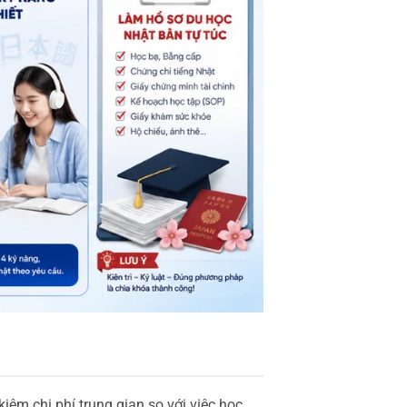
kiệm chi phí trung gian so với việc học