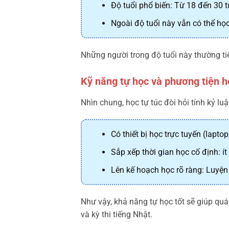
Độ tuổi phổ biến: Từ 18 đến 30 t
Ngoài độ tuổi này vẫn có thể họ
Những người trong độ tuổi này thường tiếp
Kỹ năng tự học và phương tiện h
Nhìn chung, học tự túc đòi hỏi tính kỷ l
Có thiết bị học trực tuyến (lapto
Sắp xếp thời gian học cố định: í
Lên kế hoạch học rõ ràng: Luyện 
Như vậy, khả năng tự học tốt sẽ giúp quá
và kỳ thi tiếng Nhật.