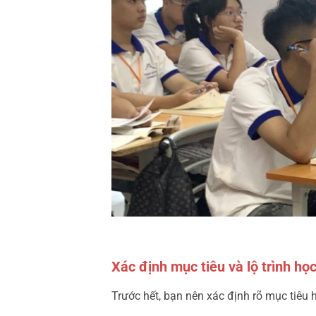
Xác định mục tiêu và lộ trình học
Trước hết, bạn nên xác định rõ mục tiêu 