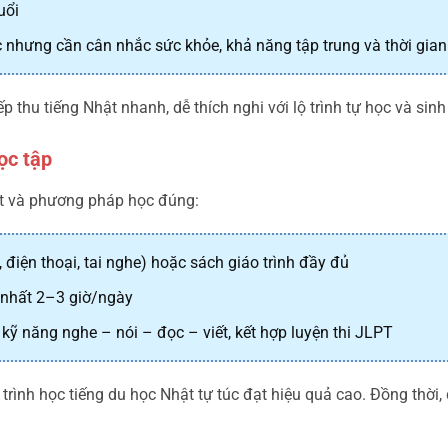
uổi
c nhưng cần cân nhắc sức khỏe, khả năng tập trung và thời gian
 thu tiếng Nhật nhanh, dễ thích nghi với lộ trình tự học và sinh
ọc tập
uật và phương pháp học đúng:
p, điện thoại, tai nghe) hoặc sách giáo trình đầy đủ
t nhất 2–3 giờ/ngày
kỹ năng nghe – nói – đọc – viết, kết hợp luyện thi JLPT
 trình học tiếng du học Nhật tự túc đạt hiệu quả cao. Đồng thời