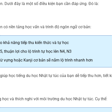
n. Dưới đây là một số điều kiện bạn cần đáp ứng. Đó là:
ần có nền tảng học vấn và trình độ ngôn ngữ cơ bản:
 khả năng tiếp thu kiến thức và tự học
5, thuận lợi cho lộ trình tự học lên N4, N3
ừ vựng hoặc Kanji cơ bản sẽ nắm lộ trình nhanh hơn
iúp học tiếng du học Nhật tự túc của bạn dễ tiếp thu hơn, tiết k
 học và thích nghi với môi trường du học Nhật tự túc. Cụ thể: