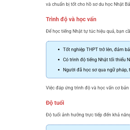
và chuẩn bị tốt cho hồ sơ du học Nhật Bả
Trình độ và học vấn
Để học tiếng Nhật tự túc hiệu quả, bạn c
Tốt nghiệp THPT trở lên, đảm bảo
Có trình độ tiếng Nhật tối thiểu N
Người đã học sơ qua ngữ pháp, t
Việc đáp ứng trình độ và học vấn cơ bản g
Độ tuổi
Độ tuổi ảnh hưởng trực tiếp đến khả năng