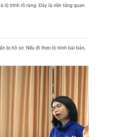
à lộ trình rõ ràng. Đây là nền tảng quan
n bị hồ sơ. Nếu đi theo lộ trình bài bản,