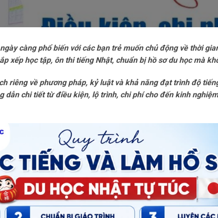
 ngày càng phổ biến với các bạn trẻ muốn chủ động về thời gian
sắp xếp học tập, ôn thi tiếng Nhật, chuẩn bị hồ sơ du học mà k
ch riêng về phương pháp, kỷ luật và khả năng đạt trình độ tiến
dẫn chi tiết từ điều kiện, lộ trình, chi phí cho đến kinh nghiệ