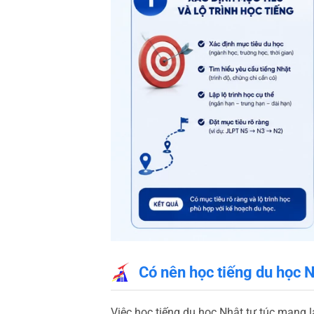
Có nên học tiếng du học N
Việc học tiếng du học Nhật tự túc mang lạ