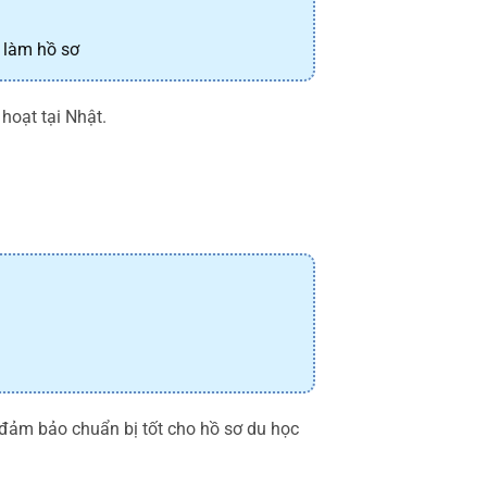
 làm hồ sơ
 hoạt tại Nhật.
, đảm bảo chuẩn bị tốt cho hồ sơ du học