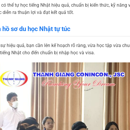
ó thể tự học tiếng Nhật hiệu quả, chuẩn bị kiến thức, kỹ năng v
 diễn ra thuận lợi và đạt kết quả tốt.
m hồ sơ du học Nhật tự túc
 sự hiệu quả, bạn cần lên kế hoạch rõ ràng, vừa học tập vừa chuẩ
 tiếng Nhật cho đến chuẩn bị nhập học và visa.