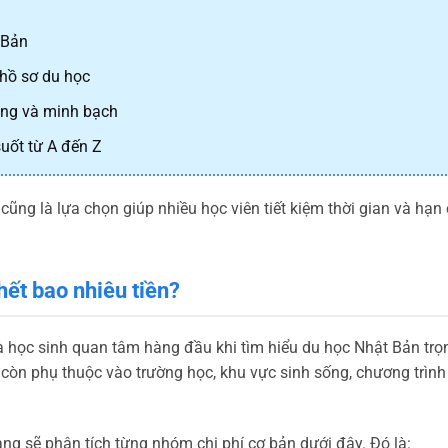
 Bản
hồ sơ du học
àng và minh bạch
uốt từ A đến Z
ũng là lựa chọn giúp nhiều học viên tiết kiệm thời gian và hạn
hết bao nhiêu tiền?
à học sinh quan tâm hàng đầu khi tìm hiểu du học Nhật Bản trọ
 còn phụ thuộc vào trường học, khu vực sinh sống, chương trình
ng sẽ phân tích từng nhóm chi phí cơ bản dưới đây. Đó là: