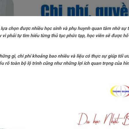
 lựa chọn được nhiều học sinh và phụ huynh quan tâm nhờ sự th
 vì phải tự tìm hiểu từng thủ tục phức tạp, học viên sẽ được hỗ 
ững gì, chi phí khoảng bao nhiêu và liệu có thực sự giúp tối 
ểu rõ toàn bộ lộ trình cũng như những lợi ích quan trọng của h