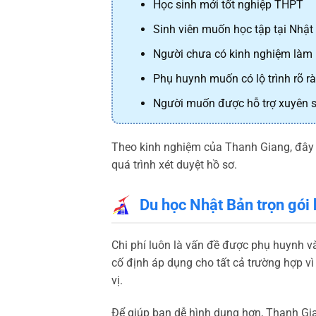
Học sinh mới tốt nghiệp THPT
Sinh viên muốn học tập tại Nhật
Người chưa có kinh nghiệm làm 
Phụ huynh muốn có lộ trình rõ r
Người muốn được hỗ trợ xuyên s
Theo kinh nghiệm của Thanh Giang, đây c
quá trình xét duyệt hồ sơ.
Du học Nhật Bản trọn gói 
Chi phí luôn là vấn đề được phụ huynh v
cố định áp dụng cho tất cả trường hợp vì
vị.
Để giúp bạn dễ hình dung hơn, Thanh Gia