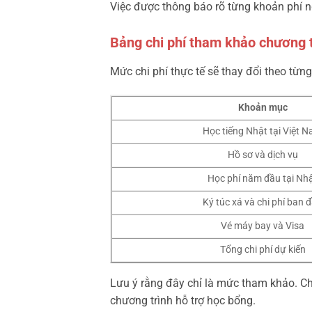
Việc được thông báo rõ từng khoản phí n
Bảng chi phí tham khảo chương t
Mức chi phí thực tế sẽ thay đổi theo từn
Khoản mục
Học tiếng Nhật tại Việt 
Hồ sơ và dịch vụ
Học phí năm đầu tại Nh
Ký túc xá và chi phí ban 
Vé máy bay và Visa
Tổng chi phí dự kiến
Lưu ý rằng đây chỉ là mức tham khảo. Chi
chương trình hỗ trợ học bổng.