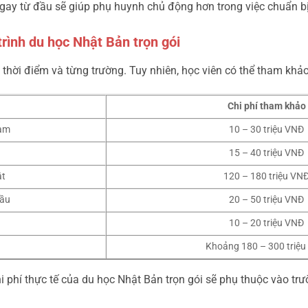
gay từ đầu sẽ giúp phụ huynh chủ động hơn trong việc chuẩn bị 
rình du học Nhật Bản trọn gói
g thời điểm và từng trường. Tuy nhiên, học viên có thể tham khả
Chi phí tham khảo
Nam
10 – 30 triệu VNĐ
15 – 40 triệu VNĐ
ật
120 – 180 triệu VN
đầu
20 – 50 triệu VNĐ
10 – 20 triệu VNĐ
Khoảng 180 – 300 triệ
 phí thực tế của du học Nhật Bản trọn gói sẽ phụ thuộc vào tr