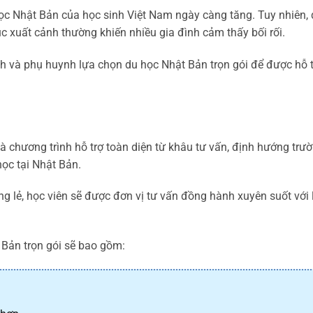
 Nhật Bản của học sinh Việt Nam ngày càng tăng. Tuy nhiên, qu
ục xuất cảnh thường khiến nhiều gia đình cảm thấy bối rối.
h và phụ huynh lựa chọn du học Nhật Bản trọn gói để được hỗ t
à chương trình hỗ trợ toàn diện từ khâu tư vấn, định hướng trườ
ọc tại Nhật Bản.
êng lẻ, học viên sẽ được đơn vị tư vấn đồng hành xuyên suốt với
 Bản trọn gói sẽ bao gồm: