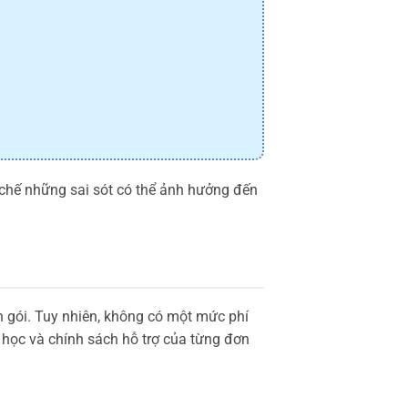
 chế những sai sót có thể ảnh hưởng đến
n gói. Tuy nhiên, không có một mức phí
 học và chính sách hỗ trợ của từng đơn