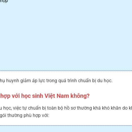
 hợp
hụ huynh giảm áp lực trong quá trình chuẩn bị du học.
 hợp với học sinh Việt Nam không?
du học, việc tự chuẩn bị toàn bộ hồ sơ thường khá khó khăn do k
 gói thường phù hợp với: