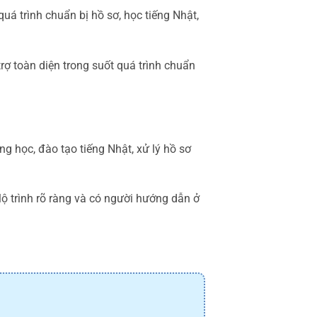
á trình chuẩn bị hồ sơ, học tiếng Nhật,
rợ toàn diện trong suốt quá trình chuẩn
ng học, đào tạo tiếng Nhật, xử lý hồ sơ
 lộ trình rõ ràng và có người hướng dẫn ở