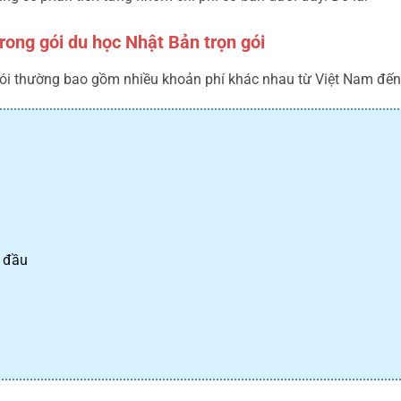
rong gói du học Nhật Bản trọn gói
gói thường bao gồm nhiều khoản phí khác nhau từ Việt Nam đế
n đầu