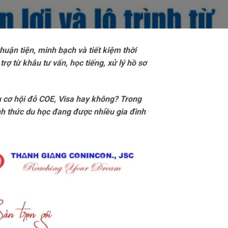
uận tiện, minh bạch và tiết kiệm thời
trợ từ khâu tư vấn, học tiếng, xử lý hồ sơ
ưu cơ hội đỗ COE, Visa hay không? Trong
ình thức du học đang được nhiều gia đình