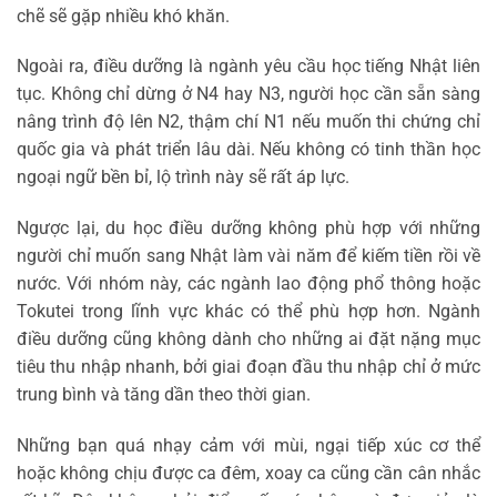
chẽ sẽ gặp nhiều khó khăn.
Ngoài ra, điều dưỡng là ngành yêu cầu học tiếng Nhật liên
tục. Không chỉ dừng ở N4 hay N3, người học cần sẵn sàng
nâng trình độ lên N2, thậm chí N1 nếu muốn thi chứng chỉ
quốc gia và phát triển lâu dài. Nếu không có tinh thần học
ngoại ngữ bền bỉ, lộ trình này sẽ rất áp lực.
Ngược lại, du học điều dưỡng không phù hợp với những
người chỉ muốn sang Nhật làm vài năm để kiếm tiền rồi về
nước. Với nhóm này, các ngành lao động phổ thông hoặc
Tokutei trong lĩnh vực khác có thể phù hợp hơn. Ngành
điều dưỡng cũng không dành cho những ai đặt nặng mục
tiêu thu nhập nhanh, bởi giai đoạn đầu thu nhập chỉ ở mức
trung bình và tăng dần theo thời gian.
Những bạn quá nhạy cảm với mùi, ngại tiếp xúc cơ thể
hoặc không chịu được ca đêm, xoay ca cũng cần cân nhắc