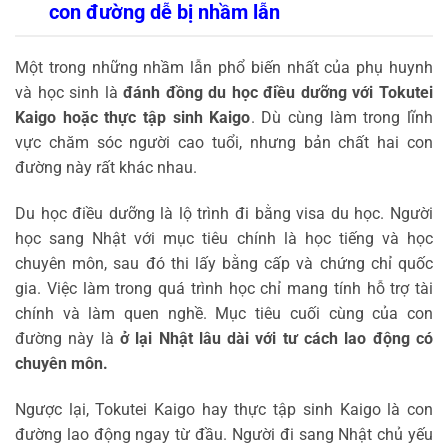
con đường dễ bị nhầm lẫn
Một trong những nhầm lẫn phổ biến nhất của phụ huynh
và học sinh là
đánh đồng du học điều dưỡng với Tokutei
Kaigo hoặc thực tập sinh Kaigo
. Dù cùng làm trong lĩnh
vực chăm sóc người cao tuổi, nhưng bản chất hai con
đường này rất khác nhau.
Du học điều dưỡng là lộ trình đi bằng visa du học. Người
học sang Nhật với mục tiêu chính là học tiếng và học
chuyên môn, sau đó thi lấy bằng cấp và chứng chỉ quốc
gia. Việc làm trong quá trình học chỉ mang tính hỗ trợ tài
chính và làm quen nghề. Mục tiêu cuối cùng của con
đường này là
ở lại Nhật lâu dài với tư cách lao động có
chuyên môn.
Ngược lại, Tokutei Kaigo hay thực tập sinh Kaigo là con
đường lao động ngay từ đầu. Người đi sang Nhật chủ yếu