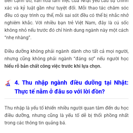
Bên cạnh đó, văn hóa làm việc của Nhật yêu cầu sự chính
xác và kỷ luật gần như tuyệt đối. Mỗi thao tác chăm sóc
đều có quy trình cụ thể, mỗi sai sót đều có thể bị nhắc nhở
nghiêm khắc. Với nhiều bạn trẻ Việt Nam, đây là cú sốc
không nhỏ nếu trước đó chỉ hình dung ngành này một cách
“nhẹ nhàng”.
Điều dưỡng không phải ngành dành cho tất cả mọi người,
nhưng cũng không phải ngành “đáng sợ” nếu người học
hiểu rõ bản chất công việc trước khi lựa chọn.
4. Thu nhập ngành điều dưỡng tại Nhật:
Thực tế nằm ở đâu so với lời đồn?
Thu nhập là yếu tố khiến nhiều người quan tâm đến du học
điều dưỡng, nhưng cũng là yếu tố dễ bị thổi phồng nhất
trong các thông tin quảng bá.