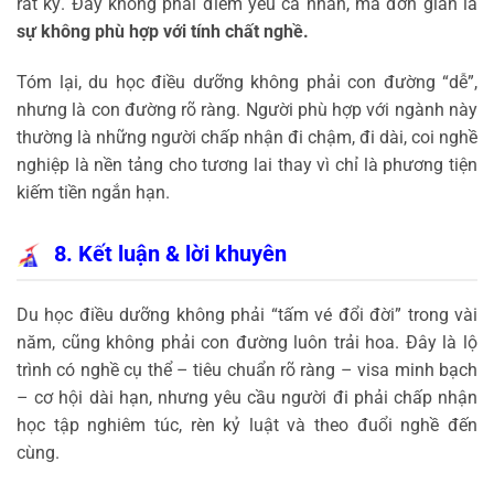
rất kỹ. Đây không phải điểm yếu cá nhân, mà đơn giản là
sự không phù hợp với tính chất nghề.
Tóm lại, du học điều dưỡng không phải con đường “dễ”,
nhưng là con đường rõ ràng. Người phù hợp với ngành này
thường là những người chấp nhận đi chậm, đi dài, coi nghề
nghiệp là nền tảng cho tương lai thay vì chỉ là phương tiện
kiếm tiền ngắn hạn.
8. Kết luận & lời khuyên
Du học điều dưỡng không phải “tấm vé đổi đời” trong vài
năm, cũng không phải con đường luôn trải hoa. Đây là lộ
trình có nghề cụ thể – tiêu chuẩn rõ ràng – visa minh bạch
– cơ hội dài hạn, nhưng yêu cầu người đi phải chấp nhận
học tập nghiêm túc, rèn kỷ luật và theo đuổi nghề đến
cùng.