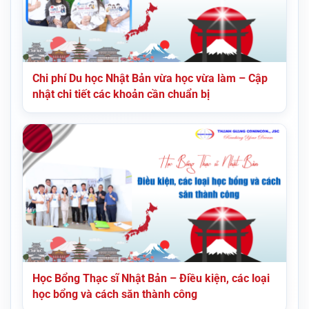
Chi phí Du học Nhật Bản vừa học vừa làm – Cập
nhật chi tiết các khoản cần chuẩn bị
Học Bổng Thạc sĩ Nhật Bản – Điều kiện, các loại
học bổng và cách săn thành công