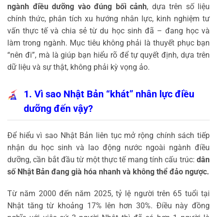
ngành điều dưỡng vào đúng bối cảnh
, dựa trên số liệu
chính thức, phân tích xu hướng nhân lực, kinh nghiệm tư
vấn thực tế và chia sẻ từ du học sinh đã – đang học và
làm trong ngành. Mục tiêu không phải là thuyết phục bạn
“nên đi”, mà là giúp bạn hiểu rõ để tự quyết định, dựa trên
dữ liệu và sự thật, không phải kỳ vọng ảo.
1. Vì sao Nhật Bản “khát” nhân lực điều
dưỡng đến vậy?
Để hiểu vì sao Nhật Bản liên tục mở rộng chính sách tiếp
nhận du học sinh và lao động nước ngoài ngành điều
dưỡng, cần bắt đầu từ một thực tế mang tính cấu trúc:
dân
số Nhật Bản đang già hóa nhanh và không thể đảo ngược.
Từ năm 2000 đến năm 2025, tỷ lệ người trên 65 tuổi tại
Nhật tăng từ khoảng 17% lên hơn 30%. Điều này đồng