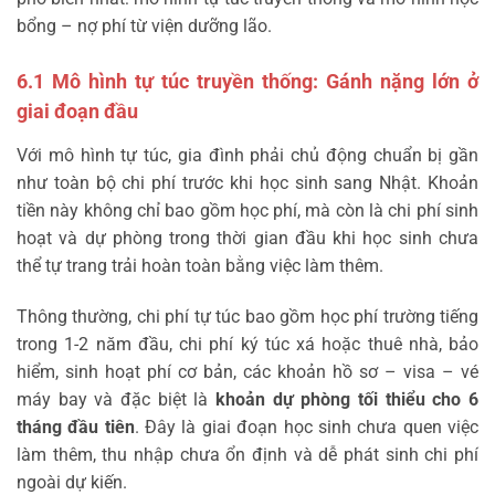
bổng – nợ phí từ viện dưỡng lão.
6.1 Mô hình tự túc truyền thống: Gánh nặng lớn ở
giai đoạn đầu
Với mô hình tự túc, gia đình phải chủ động chuẩn bị gần
như toàn bộ chi phí trước khi học sinh sang Nhật. Khoản
tiền này không chỉ bao gồm học phí, mà còn là chi phí sinh
hoạt và dự phòng trong thời gian đầu khi học sinh chưa
thể tự trang trải hoàn toàn bằng việc làm thêm.
Thông thường, chi phí tự túc bao gồm học phí trường tiếng
trong 1-2 năm đầu, chi phí ký túc xá hoặc thuê nhà, bảo
hiểm, sinh hoạt phí cơ bản, các khoản hồ sơ – visa – vé
máy bay và đặc biệt là
khoản dự phòng tối thiểu cho 6
tháng đầu tiên
. Đây là giai đoạn học sinh chưa quen việc
làm thêm, thu nhập chưa ổn định và dễ phát sinh chi phí
ngoài dự kiến.