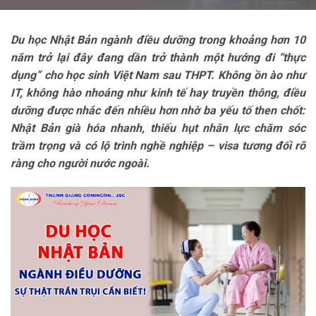
Du học Nhật Bản ngành điều dưỡng trong khoảng hơn 10
năm trở lại đây đang dần trở thành một hướng đi “thực
dụng” cho học sinh Việt Nam sau THPT. Không ồn ào như
IT, không hào nhoáng như kinh tế hay truyền thông, điều
dưỡng được nhắc đến nhiều hơn nhờ ba yếu tố then chốt:
Nhật Bản già hóa nhanh, thiếu hụt nhân lực chăm sóc
trầm trọng và có lộ trình nghề nghiệp – visa tương đối rõ
ràng cho người nước ngoài.