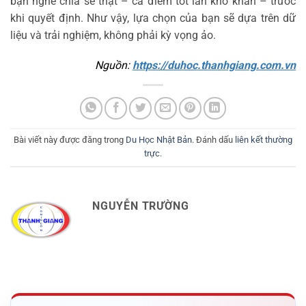
bạn nghe chia sẻ thật – cả điểm tốt lẫn khó khăn – trước
khi quyết định. Như vậy, lựa chọn của bạn sẽ dựa trên dữ
liệu và trải nghiệm, không phải kỳ vọng ảo.
Nguồn: 
https://duhoc.thanhgiang.com.vn
Bài viết này được đăng trong
Du Học Nhật Bản
. Đánh dấu
liên kết thường
trực
.
NGUYỄN TRƯỜNG