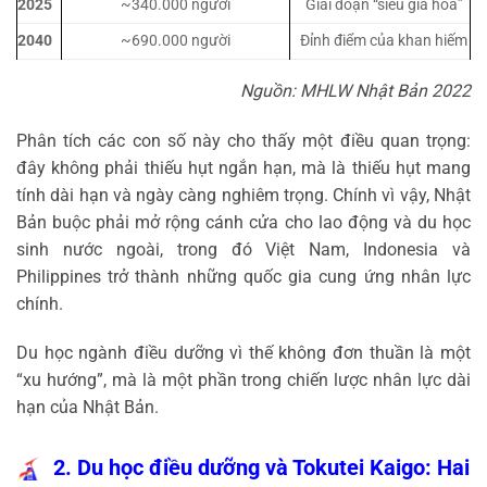
2025
~340.000 người
Giai đoạn “siêu già hóa”
2040
~690.000 người
Đỉnh điểm của khan hiếm
Nguồn: MHLW Nhật Bản 2022
Phân tích các con số này cho thấy một điều quan trọng:
đây không phải thiếu hụt ngắn hạn, mà là thiếu hụt mang
tính dài hạn và ngày càng nghiêm trọng. Chính vì vậy, Nhật
Bản buộc phải mở rộng cánh cửa cho lao động và du học
sinh nước ngoài, trong đó Việt Nam, Indonesia và
Philippines trở thành những quốc gia cung ứng nhân lực
chính.
Du học ngành điều dưỡng vì thế không đơn thuần là một
“xu hướng”, mà là một phần trong chiến lược nhân lực dài
hạn của Nhật Bản.
2. Du học điều dưỡng và Tokutei Kaigo: Hai