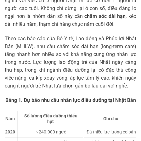
nghĩa với việc cứ 3 người Nhật thì đã có hơn 1 người là
người cao tuổi. Không chỉ dừng lại ở con số, điều đáng lo
ngại hơn là nhóm dân số này cần
chăm sóc dài hạn
, kéo
dài nhiều năm, thậm chí hàng chục năm cuối đời.
Theo các báo cáo của Bộ Y tế, Lao động và Phúc lợi Nhật
Bản (MHLW), nhu cầu chăm sóc dài hạn (long-term care)
tăng nhanh hơn nhiều so với khả năng cung ứng nhân lực
trong nước. Lực lượng lao động trẻ của Nhật ngày càng
thu hẹp, trong khi ngành điều dưỡng lại có đặc thù công
việc nặng, ca kíp xoay vòng, áp lực tâm lý cao, khiến ngày
càng ít người trẻ Nhật lựa chọn gắn bó lâu dài với nghề.
Bảng 1. Dự báo nhu cầu nhân lực điều dưỡng tại Nhật Bản
Số lượng điều dưỡng thiếu
Năm
Ghi chú
hụt
2020
~240.000 người
Đã thiếu lực lượng cơ bản