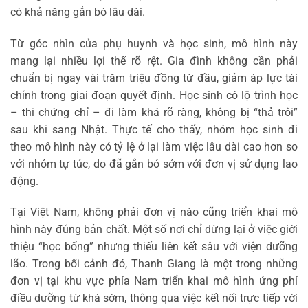
có khả năng gắn bó lâu dài.
Từ góc nhìn của phụ huynh và học sinh, mô hình này
mang lại nhiều lợi thế rõ rệt. Gia đình không cần phải
chuẩn bị ngay vài trăm triệu đồng từ đầu, giảm áp lực tài
chính trong giai đoạn quyết định. Học sinh có lộ trình học
– thi chứng chỉ – đi làm khá rõ ràng, không bị “thả trôi”
sau khi sang Nhật. Thực tế cho thấy, nhóm học sinh đi
theo mô hình này có tỷ lệ ở lại làm việc lâu dài cao hơn so
với nhóm tự túc, do đã gắn bó sớm với đơn vị sử dụng lao
động.
Tại Việt Nam, không phải đơn vị nào cũng triển khai mô
hình này đúng bản chất. Một số nơi chỉ dừng lại ở việc giới
thiệu “học bổng” nhưng thiếu liên kết sâu với viện dưỡng
lão. Trong bối cảnh đó, Thanh Giang là một trong những
đơn vị tại khu vực phía Nam triển khai mô hình ứng phí
điều dưỡng từ khá sớm, thông qua việc kết nối trực tiếp với