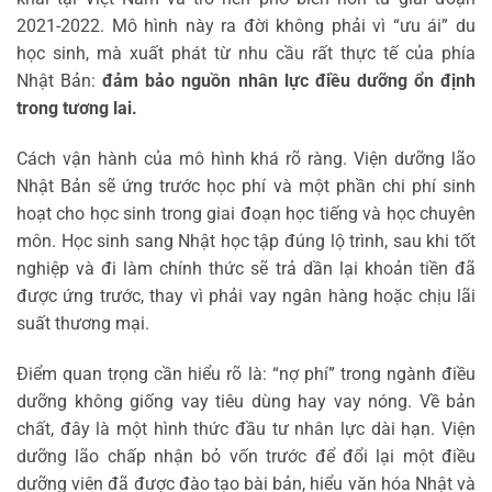
2021-2022. Mô hình này ra đời không phải vì “ưu ái” du
học sinh, mà xuất phát từ nhu cầu rất thực tế của phía
Nhật Bản:
đảm bảo nguồn nhân lực điều dưỡng ổn định
trong tương lai.
Cách vận hành của mô hình khá rõ ràng. Viện dưỡng lão
Nhật Bản sẽ ứng trước học phí và một phần chi phí sinh
hoạt cho học sinh trong giai đoạn học tiếng và học chuyên
môn. Học sinh sang Nhật học tập đúng lộ trình, sau khi tốt
nghiệp và đi làm chính thức sẽ trả dần lại khoản tiền đã
được ứng trước, thay vì phải vay ngân hàng hoặc chịu lãi
suất thương mại.
Điểm quan trọng cần hiểu rõ là: “nợ phí” trong ngành điều
dưỡng không giống vay tiêu dùng hay vay nóng. Về bản
chất, đây là một hình thức đầu tư nhân lực dài hạn. Viện
dưỡng lão chấp nhận bỏ vốn trước để đổi lại một điều
dưỡng viên đã được đào tạo bài bản, hiểu văn hóa Nhật và