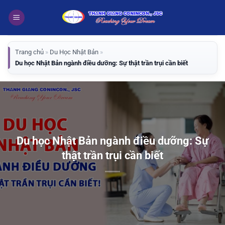
Bỏ
qua
nội
dung
Trang chủ
»
Du Học Nhật Bản
»
Du học Nhật Bản ngành điều dưỡng: Sự thật trần trụi cần biết
Du học Nhật Bản ngành điều dưỡng: Sự
thật trần trụi cần biết