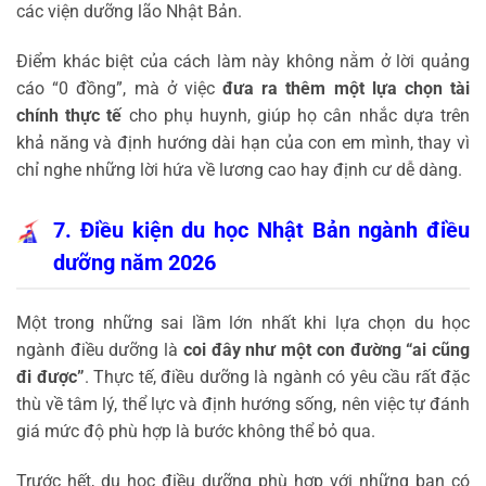
các viện dưỡng lão Nhật Bản.
Điểm khác biệt của cách làm này không nằm ở lời quảng
cáo “0 đồng”, mà ở việc
đưa ra thêm một lựa chọn tài
chính thực tế
cho phụ huynh, giúp họ cân nhắc dựa trên
khả năng và định hướng dài hạn của con em mình, thay vì
chỉ nghe những lời hứa về lương cao hay định cư dễ dàng.
7. Điều kiện du học Nhật Bản ngành điều
dưỡng năm 2026
Một trong những sai lầm lớn nhất khi lựa chọn du học
ngành điều dưỡng là
coi đây như một con đường “ai cũng
đi được”
. Thực tế, điều dưỡng là ngành có yêu cầu rất đặc
thù về tâm lý, thể lực và định hướng sống, nên việc tự đánh
giá mức độ phù hợp là bước không thể bỏ qua.
Trước hết, du học điều dưỡng phù hợp với những bạn có