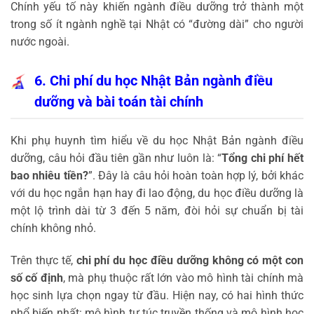
Chính yếu tố này khiến ngành điều dưỡng trở thành một
trong số ít ngành nghề tại Nhật có “đường dài” cho người
nước ngoài.
6. Chi phí du học Nhật Bản ngành điều
dưỡng và bài toán tài chính
Khi phụ huynh tìm hiểu về du học Nhật Bản ngành điều
dưỡng, câu hỏi đầu tiên gần như luôn là: “
Tổng chi phí hết
bao nhiêu tiền?
”. Đây là câu hỏi hoàn toàn hợp lý, bởi khác
với du học ngắn hạn hay đi lao động, du học điều dưỡng là
một lộ trình dài từ 3 đến 5 năm, đòi hỏi sự chuẩn bị tài
chính không nhỏ.
Trên thực tế,
chi phí du học điều dưỡng không có một con
số cố định
, mà phụ thuộc rất lớn vào mô hình tài chính mà
học sinh lựa chọn ngay từ đầu. Hiện nay, có hai hình thức
phổ biến nhất: mô hình tự túc truyền thống và mô hình học