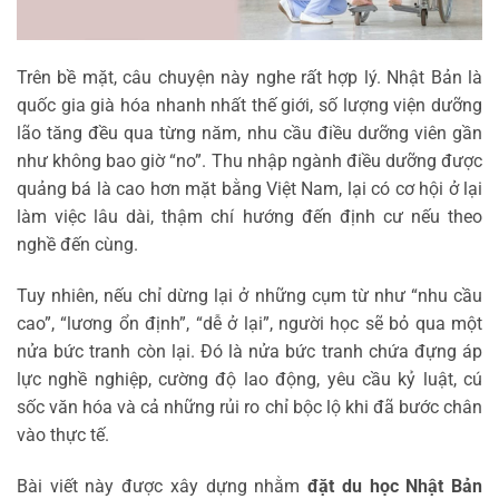
Trên bề mặt, câu chuyện này nghe rất hợp lý. Nhật Bản là
quốc gia già hóa nhanh nhất thế giới, số lượng viện dưỡng
lão tăng đều qua từng năm, nhu cầu điều dưỡng viên gần
như không bao giờ “no”. Thu nhập ngành điều dưỡng được
quảng bá là cao hơn mặt bằng Việt Nam, lại có cơ hội ở lại
làm việc lâu dài, thậm chí hướng đến định cư nếu theo
nghề đến cùng.
Tuy nhiên, nếu chỉ dừng lại ở những cụm từ như “nhu cầu
cao”, “lương ổn định”, “dễ ở lại”, người học sẽ bỏ qua một
nửa bức tranh còn lại. Đó là nửa bức tranh chứa đựng áp
lực nghề nghiệp, cường độ lao động, yêu cầu kỷ luật, cú
sốc văn hóa và cả những rủi ro chỉ bộc lộ khi đã bước chân
vào thực tế.
Bài viết này được xây dựng nhằm
đặt du học Nhật Bản