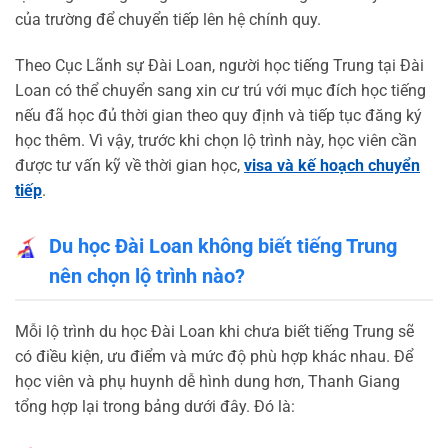
của trường để chuyển tiếp lên hệ chính quy.
Theo Cục Lãnh sự Đài Loan, người học tiếng Trung tại Đài
Loan có thể chuyển sang xin cư trú với mục đích học tiếng
nếu đã học đủ thời gian theo quy định và tiếp tục đăng ký
học thêm. Vì vậy, trước khi chọn lộ trình này, học viên cần
được tư vấn kỹ về thời gian học,
visa và kế hoạch chuyển
tiếp
.
Du học Đài Loan không biết tiếng Trung
nên chọn lộ trình nào?
Mỗi lộ trình du học Đài Loan khi chưa biết tiếng Trung sẽ
có điều kiện, ưu điểm và mức độ phù hợp khác nhau. Để
học viên và phụ huynh dễ hình dung hơn, Thanh Giang
tổng hợp lại trong bảng dưới đây. Đó là: