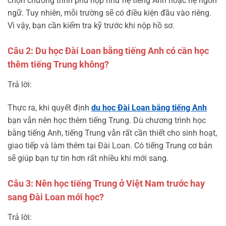
chọn chương trình phù hợp như hệ tiếng Anh hoặc hệ ngôn
ngữ. Tuy nhiên, mỗi trường sẽ có điều kiện đầu vào riêng.
Vì vậy, bạn cần kiểm tra kỹ trước khi nộp hồ sơ.
Câu 2: Du học Đài Loan bằng tiếng Anh có cần học
thêm tiếng Trung không?
Trả lời:
Thực ra, khi quyết định
du học Đài Loan bằng tiếng Anh
bạn vẫn nên học thêm tiếng Trung. Dù chương trình học
bằng tiếng Anh, tiếng Trung vẫn rất cần thiết cho sinh hoạt,
giao tiếp và làm thêm tại Đài Loan. Có tiếng Trung cơ bản
sẽ giúp bạn tự tin hơn rất nhiều khi mới sang.
Câu 3: Nên học tiếng Trung ở Việt Nam trước hay
sang Đài Loan mới học?
Trả lời: