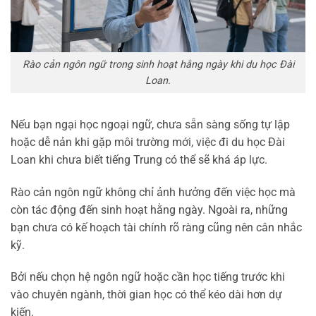
Rào cản ngôn ngữ trong sinh hoạt hằng ngày khi du học Đài
Loan.
Nếu bạn ngại học ngoại ngữ, chưa sẵn sàng sống tự lập
hoặc dễ nản khi gặp môi trường mới, việc đi du học Đài
Loan khi chưa biết tiếng Trung có thể sẽ khá áp lực.
Rào cản ngôn ngữ không chỉ ảnh hưởng đến việc học mà
còn tác động đến sinh hoạt hằng ngày. Ngoài ra, những
bạn chưa có kế hoạch tài chính rõ ràng cũng nên cân nhắc
kỹ.
Bởi nếu chọn hệ ngôn ngữ hoặc cần học tiếng trước khi
vào chuyên ngành, thời gian học có thể kéo dài hơn dự
kiến.