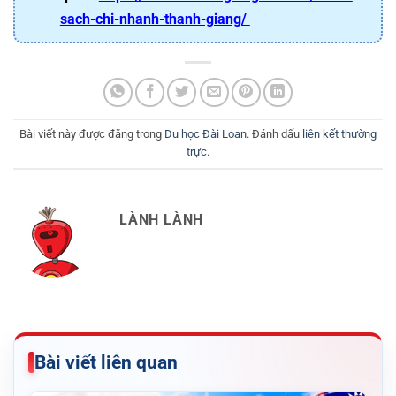
sach-chi-nhanh-thanh-giang/
Bài viết này được đăng trong
Du học Đài Loan
. Đánh dấu
liên kết thường
trực
.
LÀNH LÀNH
Bài viết liên quan