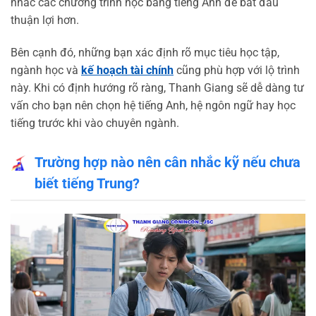
nhắc các chương trình học bằng tiếng Anh để bắt đầu
thuận lợi hơn.
Bên cạnh đó, những bạn xác định rõ mục tiêu học tập,
ngành học và
kế hoạch tài chính
cũng phù hợp với lộ trình
này. Khi có định hướng rõ ràng, Thanh Giang sẽ dễ dàng tư
vấn cho bạn nên chọn hệ tiếng Anh, hệ ngôn ngữ hay học
tiếng trước khi vào chuyên ngành.
Trường hợp nào nên cân nhắc kỹ nếu chưa
biết tiếng Trung?