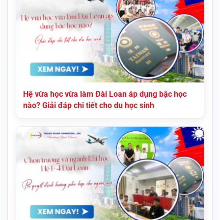
Hệ vừa học vừa làm Đài Loan áp dụng bậc học
nào? Giải đáp chi tiết cho du học sinh