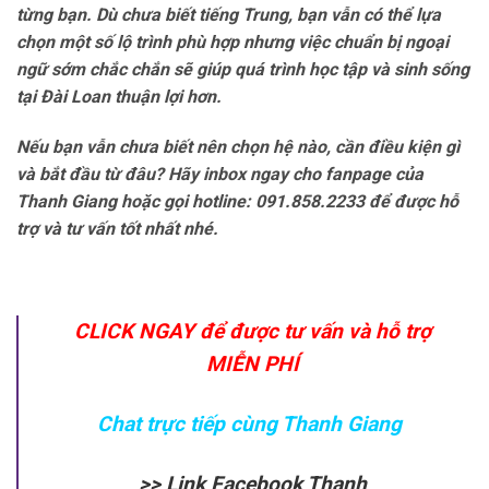
từng bạn. Dù chưa biết tiếng Trung, bạn vẫn có thể lựa
chọn một số lộ trình phù hợp nhưng việc chuẩn bị ngoại
ngữ sớm chắc chắn sẽ giúp quá trình học tập và sinh sống
tại Đài Loan thuận lợi hơn.
Nếu bạn vẫn chưa biết nên chọn hệ nào, cần điều kiện gì
và bắt đầu từ đâu? Hãy inbox ngay cho fanpage của
Thanh Giang hoặc gọi hotline: 091.858.2233 để được hỗ
trợ và tư vấn tốt nhất nhé.
CLICK NGAY để được tư vấn và hỗ trợ
MIỄN PHÍ
Chat trực tiếp cùng Thanh Giang
>> Link Facebook Thanh