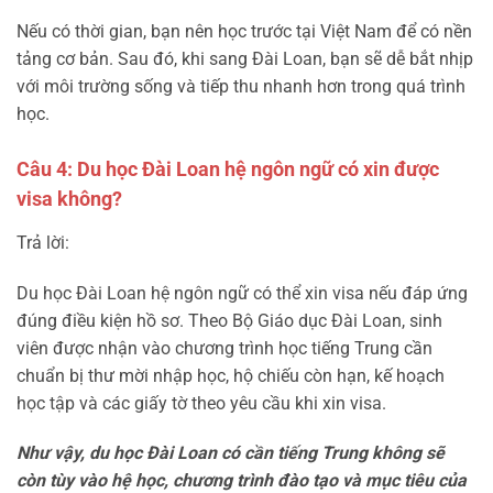
Nếu có thời gian, bạn nên học trước tại Việt Nam để có nền
tảng cơ bản. Sau đó, khi sang Đài Loan, bạn sẽ dễ bắt nhịp
với môi trường sống và tiếp thu nhanh hơn trong quá trình
học.
Câu 4: Du học Đài Loan hệ ngôn ngữ có xin được
visa không?
Trả lời:
Du học Đài Loan hệ ngôn ngữ có thể xin visa nếu đáp ứng
đúng điều kiện hồ sơ. Theo Bộ Giáo dục Đài Loan, sinh
viên được nhận vào chương trình học tiếng Trung cần
chuẩn bị thư mời nhập học, hộ chiếu còn hạn, kế hoạch
học tập và các giấy tờ theo yêu cầu khi xin visa.
Như vậy, du học Đài Loan có cần tiếng Trung không sẽ
còn tùy vào hệ học, chương trình đào tạo và mục tiêu của