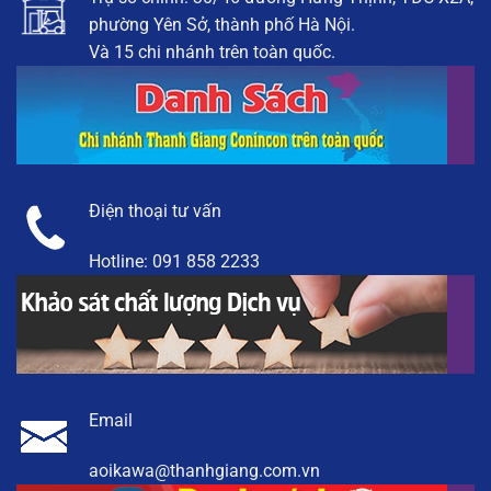
phường Yên Sở, thành phố Hà Nội.
Và 15 chi nhánh trên toàn quốc.
Điện thoại tư vấn
Hotline:
091 858 2233
Email
aoikawa@thanhgiang.com.vn