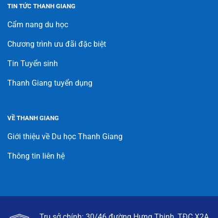
TIN TỨC THANH GIANG
Cẩm nang du học
Chương trình ưu đãi đặc biệt
Tin Tuyển sinh
Thanh Giang tuyển dụng
VỀ THANH GIANG
Giới thiệu về Du học Thanh Giang
Thông tin liên hệ
Trụ sở chính: 30/46 đường Hưng Thịnh, TĐC X2A,