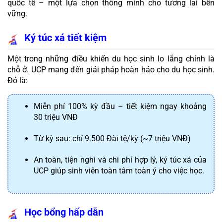
quốc tế – một lựa chọn thông minh cho tương lai bền 
vững.
Ký túc xá tiết kiệm 
Một trong những điều khiến du học sinh lo lắng chính là 
chỗ ở. UCP mang đến giải pháp hoàn hảo cho du học sinh. 
Đó là:
Miễn phí 100% kỳ đầu – tiết kiệm ngay khoảng 
30 triệu VNĐ
Từ kỳ sau: chỉ 9.500 Đài tệ/kỳ (~7 triệu VNĐ)
An toàn, tiện nghi và chi phí hợp lý, ký túc xá của 
UCP giúp sinh viên toàn tâm toàn ý cho việc học.
Học bổng hấp dẫn 