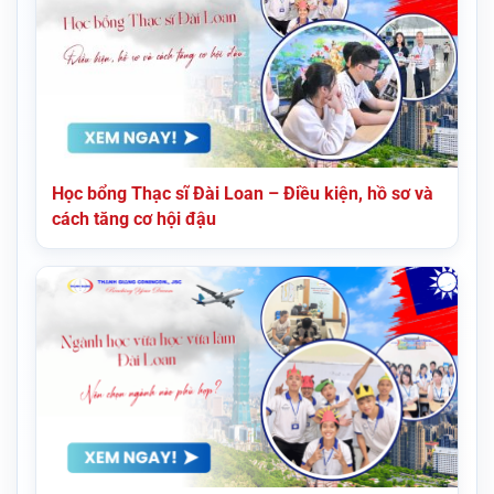
Học bổng Thạc sĩ Đài Loan – Điều kiện, hồ sơ và
cách tăng cơ hội đậu