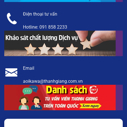
Điện thoại tư vấn
Hotline:
091 858 2233
Email
aoikawa@thanhgiang.com.vn