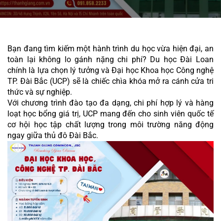
Bạn đang tìm kiếm một hành trình du học vừa hiện đại, an 
toàn lại không lo gánh nặng chi phí? Du học Đài Loan 
chính là lựa chọn lý tưởng và Đại học Khoa học Công nghệ 
TP. Đài Bắc (UCP) sẽ là chiếc chìa khóa mở ra cánh cửa tri 
thức và sự nghiệp.
Với chương trình đào tạo đa dạng, chi phí hợp lý và hàng 
loạt học bổng giá trị, UCP mang đến cho sinh viên quốc tế 
cơ hội học tập chất lượng trong môi trường năng động 
ngay giữa thủ đô Đài Bắc.