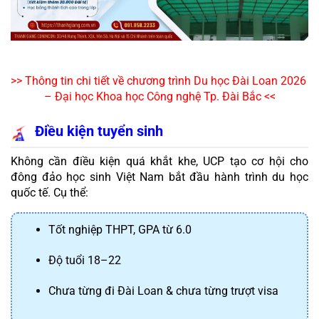
>> Thông tin chi tiết về chương trình Du học Đài Loan 2026 
– Đại học Khoa học Công nghệ Tp. Đài Bắc <<
Điều kiện tuyển sinh  
Không cần điều kiện quá khắt khe, UCP tạo cơ hội cho 
đông đảo học sinh Việt Nam bắt đầu hành trình du học 
quốc tế. Cụ thể:
Tốt nghiệp THPT, GPA từ 6.0
Độ tuổi 18–22
Chưa từng đi Đài Loan & chưa từng trượt visa