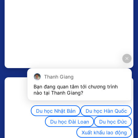
Thanh Giang
Bạn đang quan tâm tới chương trình 
nào tại Thanh Giang? 
Du học Nhật Bản
Du học Hàn Quốc
Du học Đài Loan
Du học Đức
Xuất khẩu lao động