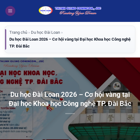
Bỏ
qua
nội
dung
Trang chủ
»
Du học Đài Loan
»
Du học Đài Loan 2026 – Cơ hội vàng tại Đại học Khoa học Công nghệ
TP. Đài Bắc
Du học Đài Loan 2026 – Cơ hội vàng tại
Đại học Khoa học Công nghệ TP. Đài Bắc