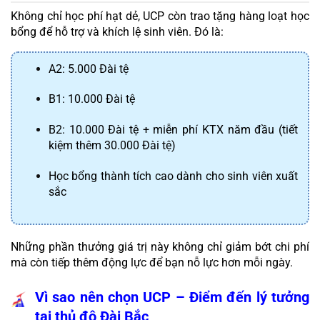
Không chỉ học phí hạt dẻ, UCP còn trao tặng hàng loạt học 
bổng để hỗ trợ và khích lệ sinh viên. Đó là:
A2: 5.000 Đài tệ
B1: 10.000 Đài tệ
B2: 10.000 Đài tệ + miễn phí KTX năm đầu (tiết 
kiệm thêm 30.000 Đài tệ)
Học bổng thành tích cao dành cho sinh viên xuất 
sắc
Những phần thưởng giá trị này không chỉ giảm bớt chi phí 
mà còn tiếp thêm động lực để bạn nỗ lực hơn mỗi ngày.
Vì sao nên chọn UCP – Điểm đến lý tưởng 
tại thủ đô Đài Bắc