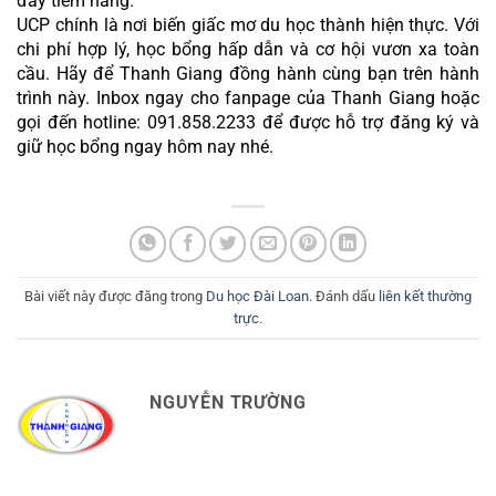
đầy tiềm năng.
UCP chính là nơi biến giấc mơ du học thành hiện thực. Với 
chi phí hợp lý, học bổng hấp dẫn và cơ hội vươn xa toàn 
cầu. Hãy để Thanh Giang đồng hành cùng bạn trên hành 
trình này. Inbox ngay cho fanpage của Thanh Giang hoặc 
gọi đến hotline: 091.858.2233 để được hỗ trợ đăng ký và 
giữ học bổng ngay hôm nay nhé.
Bài viết này được đăng trong
Du học Đài Loan
. Đánh dấu
liên kết thường
trực
.
NGUYỄN TRƯỜNG