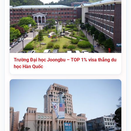
Trường Đại học Joongbu – TOP 1% visa thẳng du
học Hàn Quốc