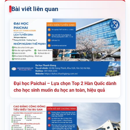
Bài viết liên quan
Đại học Paichai – Lựa chọn Top 2 Hàn Quốc dành
cho học sinh muốn du học an toàn, hiệu quả