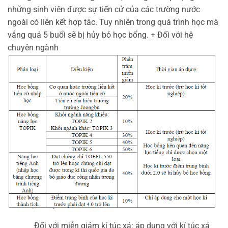
những sinh viên được sự tiến cử của các trường nước 
ngoài có liên kết hợp tác. Tuy nhiên trong quá trình học mà 
vắng quá 5 buổi sẽ bị hủy bỏ học bổng. + Đối với hệ 
chuyên ngành
 Đối với miễn giảm kí túc xá: áp dụng với kí túc xá 