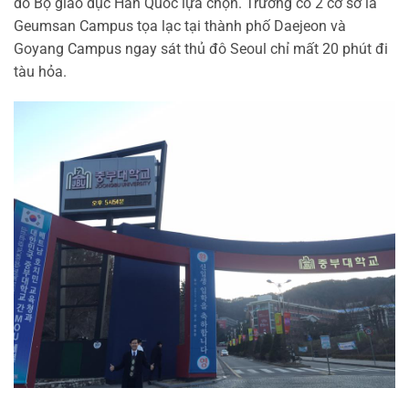
do Bộ giáo dục
Hàn Quốc lựa chọn. Trường có 2 cơ sở là
Geumsan Campus tọa lạc tại thành phố
Daejeon và
Goyang Campus ngay sát thủ đô Seoul chỉ mất 20 phút đi
tàu hỏa.