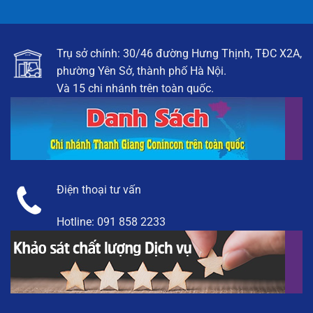
Trụ sở chính: 30/46 đường Hưng Thịnh, TĐC X2A,
phường Yên Sở, thành phố Hà Nội.
Và 15 chi nhánh trên toàn quốc.
Điện thoại tư vấn
Hotline:
091 858 2233