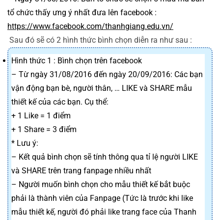
tổ chức thấy ưng ý nhất đưa lên facebook : 
https://www.facebook.com/thanhgiang.edu.vn/
Sau đó sẽ có 2 hình thức bình chọn diễn ra như sau :
Hình thức 1 : Bình chọn trên facebook
– Từ ngày 31/08/2016 đến ngày 20/09/2016: Các bạn 
vận động bạn bè, người thân, … LIKE và SHARE mẫu 
thiết kế của các bạn. Cụ thể:
+ 1 Like = 1 điểm
+ 1 Share = 3 điểm
* Lưu ý:
– Kết quả bình chọn sẽ tính thông qua tỉ lệ người LIKE 
và SHARE trên trang fanpage nhiều nhất 
– Người muốn bình chọn cho mẫu thiết kế bắt buộc 
phải là thành viên của Fanpage (Tức là trước khi like 
mẫu thiết kế, người đó phải like trang face của Thanh 