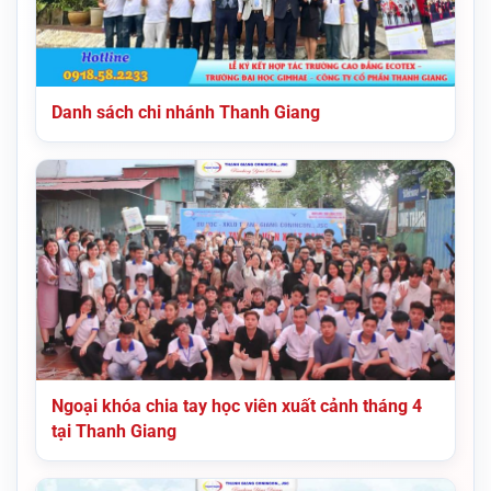
Danh sách chi nhánh Thanh Giang
Ngoại khóa chia tay học viên xuất cảnh tháng 4
tại Thanh Giang