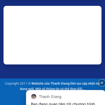
Copyright 2011 ©
Website của Thanh Giang liên tục cập nhật nội
dung mới. Một số thông tin có thể thay đổi...
Thanh Giang
Bạn đang quan tâm tới chương trình 