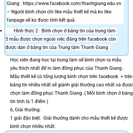
Giang : https://www.facebook.com/thanhgiang.edu.vn
– Người bình chọn chỉ like mẫu thiết kế mà ko like 
fanpage sẽ ko được tính kết quả.
       Hình thức 2 : Bình chọn ở bảng tin của trung tâm 
5 mẫu được chọn ngoài việc đăng trên facebook còn 
được dán ở bảng tin của Trung tâm Thanh Giang .
Học viên đang học tại trung tâm sẽ bình chọn ra mẫu 
yêu thích nhất để in làm đồng phục của Thanh Giang . 
Mẫu thiết kế có tổng lượng bình chọn trên facebook  + trên 
bảng tin nhiều nhất sẽ giành giải thưởng cao nhất và được 
chọn làm đồng phục Thanh Giang .( Mỗi bình chọn ở bảng 
tin tính là 1 điểm )
6, Giải thưởng:
1 giải đặc biệt:  Giải thưởng dành cho mẫu thiết kế được 
bình chọn nhiều nhất: 