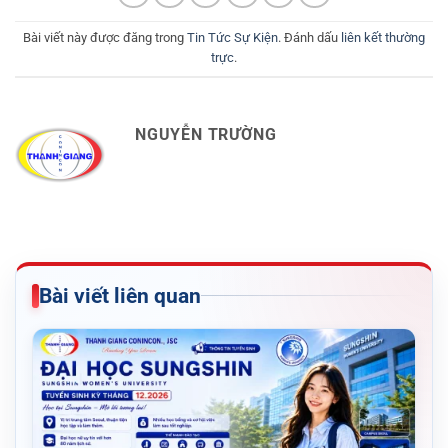
Bài viết này được đăng trong
Tin Tức Sự Kiện
. Đánh dấu
liên kết thường
trực
.
NGUYỄN TRƯỜNG
Bài viết liên quan