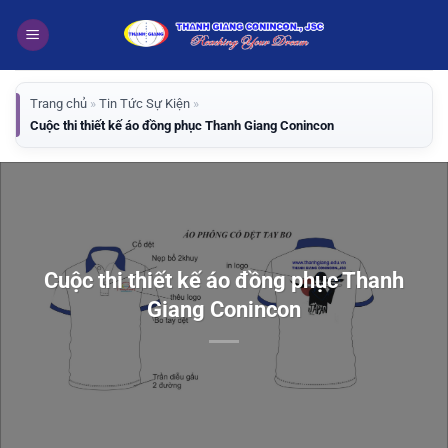
Bỏ
qua
nội
dung
Trang chủ
»
Tin Tức Sự Kiện
»
Cuộc thi thiết kế áo đồng phục Thanh Giang Conincon
Cuộc thi thiết kế áo đồng phục Thanh
Giang Conincon