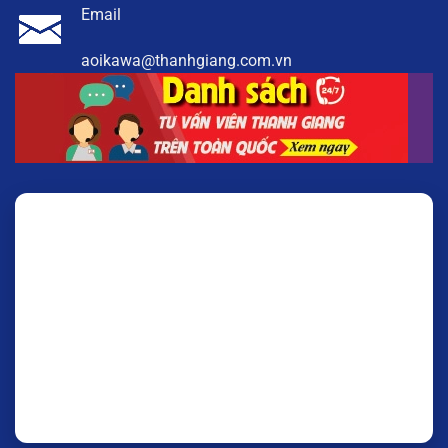
Email
aoikawa@thanhgiang.com.vn