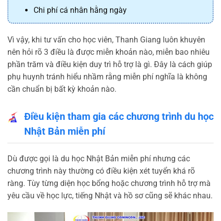
Chi phí cá nhân hằng ngày
Vì vậy, khi tư vấn cho học viên, Thanh Giang luôn khuyên
nên hỏi rõ 3 điều là được miễn khoản nào, miễn bao nhiêu
phần trăm và điều kiện duy trì hỗ trợ là gì. Đây là cách giúp
phụ huynh tránh hiểu nhầm rằng miễn phí nghĩa là không
cần chuẩn bị bất kỳ khoản nào.
Điều kiện tham gia các chương trình du học
Nhật Bản miễn phí
Dù được gọi là du học Nhật Bản miễn phí nhưng các
chương trình này thường có điều kiện xét tuyển khá rõ
ràng. Tùy từng diện học bổng hoặc chương trình hỗ trợ mà
yêu cầu về học lực, tiếng Nhật và hồ sơ cũng sẽ khác nhau.