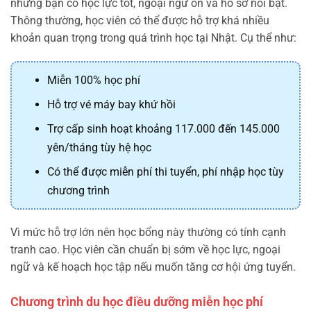
những bạn có học lực tốt, ngoại ngữ ổn và hồ sơ nổi bật.
Thông thường, học viên có thể được hỗ trợ khá nhiều
khoản quan trọng trong quá trình học tại Nhật. Cụ thể như:
Miễn 100% học phí
Hỗ trợ vé máy bay khứ hồi
Trợ cấp sinh hoạt khoảng 117.000 đến 145.000
yên/tháng tùy hệ học
Có thể được miễn phí thi tuyển, phí nhập học tùy
chương trình
Vì mức hỗ trợ lớn nên học bổng này thường có tính cạnh
tranh cao. Học viên cần chuẩn bị sớm về học lực, ngoại
ngữ và kế hoạch học tập nếu muốn tăng cơ hội ứng tuyển.
Chương trình du học điều dưỡng miễn học phí