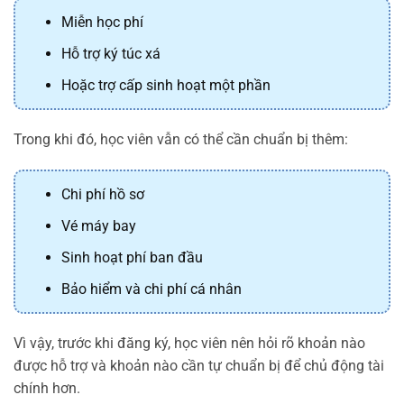
Miễn học phí
Hỗ trợ ký túc xá
Hoặc trợ cấp sinh hoạt một phần
Trong khi đó, học viên vẫn có thể cần chuẩn bị thêm:
Chi phí hồ sơ
Vé máy bay
Sinh hoạt phí ban đầu
Bảo hiểm và chi phí cá nhân
Vì vậy, trước khi đăng ký, học viên nên hỏi rõ khoản nào
được hỗ trợ và khoản nào cần tự chuẩn bị để chủ động tài
chính hơn.