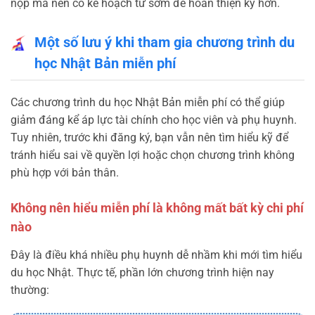
nộp mà nên có kế hoạch từ sớm để hoàn thiện kỹ hơn.
Một số lưu ý khi tham gia chương trình du
học Nhật Bản miễn phí
Các chương trình du học Nhật Bản miễn phí có thể giúp
giảm đáng kể áp lực tài chính cho học viên và phụ huynh.
Tuy nhiên, trước khi đăng ký, bạn vẫn nên tìm hiểu kỹ để
tránh hiểu sai về quyền lợi hoặc chọn chương trình không
phù hợp với bản thân.
Không nên hiểu miễn phí là không mất bất kỳ chi phí
nào
Đây là điều khá nhiều phụ huynh dễ nhầm khi mới tìm hiểu
du học Nhật. Thực tế, phần lớn chương trình hiện nay
thường: