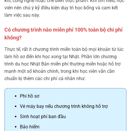
khí, công nghệ hoặc chế biến thực phẩm. Khi tìm hiểu, học
viên nên chú ý kỹ điều kiện duy trì học bổng và cam kết
làm việc sau này.
Có chương trình nào miễn phí 100% toàn bộ chi phí
không?
Thực tế, rất ít chương trình miễn toàn bộ mọi khoản từ lúc
làm hồ sơ đến khi học xong tại Nhật. Phần lớn chương
trình du học Nhật Bản miễn phí thường miễn hoặc hỗ trợ
mạnh một số khoản chính, trong khi học viên vẫn cần
chuẩn bị thêm các chi phí cá nhân như:
Phí hồ sơ
Vé máy bay nếu chương trình không hỗ trợ
Sinh hoạt phí ban đầu
Bảo hiểm