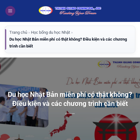
Bỏ
qua
nội
dung
Trang chủ
»
Học bổng du học Nhật
»
Du học Nhật Bản miễn phí có thật không? Điều kiện và các chương
trình cần biết
Du học Nhật Bản miễn phí có thật không?
Điều kiện và các chương trình cần biết