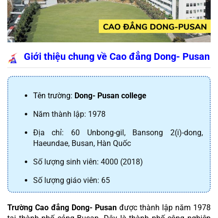
Giới thiệu chung về Cao đẳng Dong- Pusan
Tên trường: 
Dong- Pusan college
Năm thành lập: 1978
Địa chỉ: 60 Unbong-gil, Bansong 2(i)-dong, 
Haeundae, Busan, Hàn Quốc
Số lượng sinh viên: 4000 (2018)
Số lượng giáo viên: 65
Trường Cao đẳng Dong- Pusan
 được thành lập năm 1978 