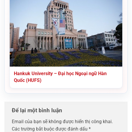
Hankuk University – Đại học Ngoại ngữ Hàn
Quốc (HUFS)
Để lại một bình luận
Email của bạn sẽ không được hiển thị công khai.
Các trường bắt buộc được đánh dấu
*