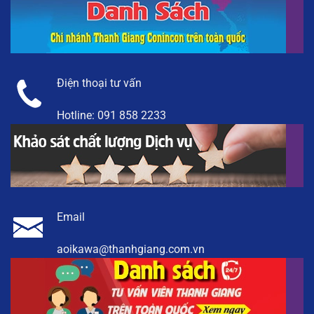
Điện thoại tư vấn
Hotline:
091 858 2233
Email
aoikawa@thanhgiang.com.vn