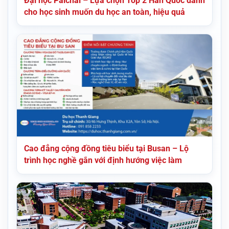
Đại học Paichai – Lựa chọn Top 2 Hàn Quốc dành
cho học sinh muốn du học an toàn, hiệu quả
Cao đẳng cộng đồng tiêu biểu tại Busan – Lộ
trình học nghề gắn với định hướng việc làm