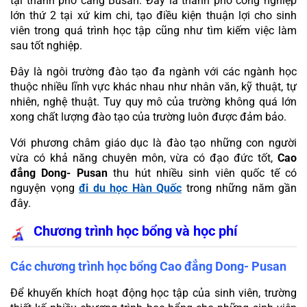
tại thành phố cảng Busan. Đây là thành phố công nghiệp 
lớn thứ 2 tại xứ kim chi, tạo điều kiện thuận lợi cho sinh 
viên trong quá trình học tập cũng như tìm kiếm việc làm 
sau tốt nghiệp.
Đây là ngôi trường đào tạo đa ngành với các ngành học 
thuộc nhiều lĩnh vực khác nhau như nhân văn, kỹ thuật, tự 
nhiên, nghệ thuật. Tuy quy mô của trường không quá lớn 
xong chất lượng đào tạo của trường luôn được đảm bảo.
Với phương châm giáo dục là đào tạo những con người 
vừa có khả năng chuyên môn, vừa có đạo đức tốt, 
Cao 
đẳng Dong- Pusan
 thu hút nhiều sinh viên quốc tế có 
nguyện vọng 
đi du học Hàn Quốc
 trong những năm gần 
đây.
Chương trình học bổng và học phí
Các chương trình học bổng Cao đẳng Dong- Pusan
Để khuyến khích hoạt động học tập của sinh viên, trường 