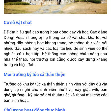
Cơ sở vật chất
Để đạt hiệu quả cao trong hoạt động dạy và học, Cao đẳng 
Dong- Pusan trang bị hệ thống cơ sở vật chất khá tốt với 
những dãy phòng học khang trang, hệ thống thư viện với 
nhiều đầu sách hay và các loại tài liệu để sinh viên có thể 
nghiên cứu, học tập. Hệ thống các phòng chức năng như 
nhà thể thao, hội trường lớn cũng được xây dựng khang 
trang và hiện đại.
Môi trường ký túc xá thân thiện
Trường có khu ký túc xá thân thiện sinh viên với đầy đủ vật 
dụng tiện nghi cho sinh viên như tivi, máy giặt, wifi, bàn 
ghế, giường… Ký túc xá đôi thuận tiện và thoải mái cho các 
bạn sinh hoạt.
Chú trọng hoạt động thực hành