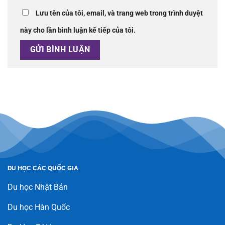
Lưu tên của tôi, email, và trang web trong trình duyệt
này cho lần bình luận kế tiếp của tôi.
DU HỌC CÁC QUỐC GIA
Du học Nhật Bản
Du học Hàn Quốc