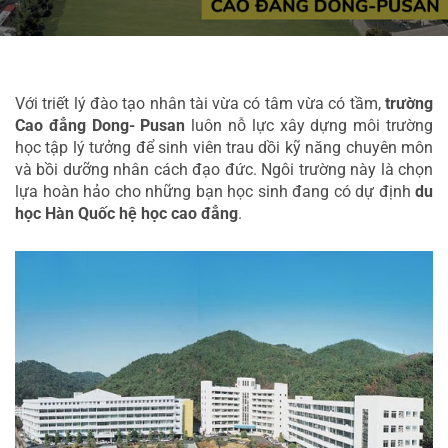
Với triết lý đào tạo nhân tài vừa có tâm vừa có tầm, 
trường 
Cao đẳng Dong- Pusan
 luôn nỗ lực xây dựng môi trường 
học tập lý tưởng để sinh viên trau dồi kỹ năng chuyên môn 
và bồi dưỡng nhân cách đạo đức. Ngôi trường này là chọn 
lựa hoàn hảo cho những bạn học sinh đang có dự định 
du 
học Hàn Quốc hệ học cao đẳng
.