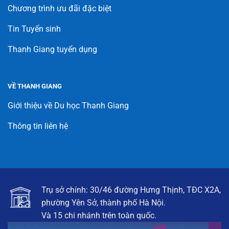
Chương trình ưu đãi đặc biệt
Tin Tuyển sinh
Thanh Giang tuyển dụng
VỀ THANH GIANG
Giới thiệu về Du học Thanh Giang
Thông tin liên hệ
Trụ sở chính: 30/46 đường Hưng Thịnh, TĐC X2A,
phường Yên Sở, thành phố Hà Nội.
Và 15 chi nhánh trên toàn quốc.