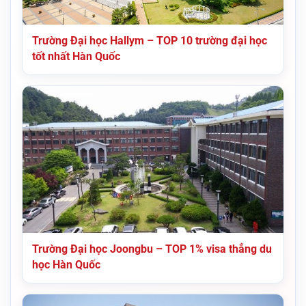
Trường Đại học Hallym – TOP 10 trường đại học
tốt nhất Hàn Quốc
Trường Đại học Joongbu – TOP 1% visa thẳng du
học Hàn Quốc