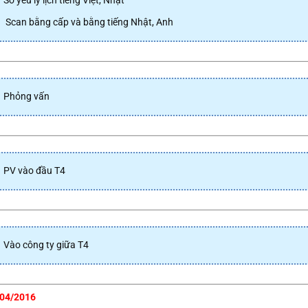
Sơ yếu lý lịch tiếng Việt, Nhật
Scan bằng cấp và bằng tiếng Nhật, Anh
Phỏng vấn
PV vào đầu T4
Vào công ty giữa T4
04/2016