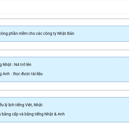
công phần mềm cho các công ty Nhật Bản
g Nhật : N4 trở lên
g Anh : Đọc được tài liệu
ếu lý lịch tiếng Việt, Nhật
 bằng cấp và bằng tiếng Nhật & Anh