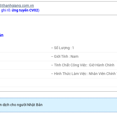
@thanhgiang.com.vn
 ghi rõ:
ứng tuyển CV02
)
ản
– Số Lượng : 1
– Giới Tính : Nam
– Tính Chất Công Việc : Giờ Hành Chính
– Hình Thức Làm Việc : Nhân Viên Chính
n dịch cho người Nhật Bản