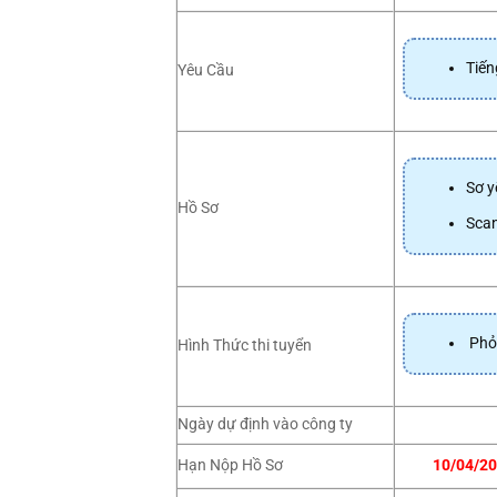
Tiến
Yêu Cầu
Sơ yế
Hồ Sơ
Scan
Phỏ
Hình Thức thi tuyển
Ngày dự định vào công ty
Hạn Nộp Hồ Sơ
10/04/2