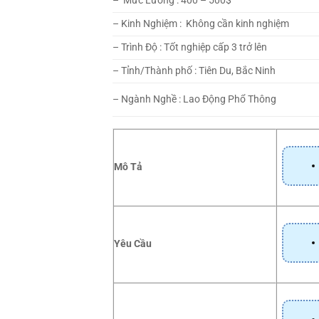
– Mức Lương : 400 – 500$
– Kinh Nghiệm : Không cần kinh nghiệm
– Trình Độ : Tốt nghiệp cấp 3 trở lên
– Tỉnh/Thành phố : Tiên Du, Bắc Ninh
– Ngành Nghề : Lao Động Phổ Thông
Mô Tả
Yêu Cầu