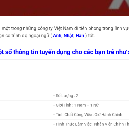
 một trong những công ty Việt Nam đi tiên phong trong lĩnh v
ạn có trình độ ngoại ngữ (
Anh, Nhật, Hàn
) tốt.
t số thông tin tuyển dụng cho các bạn trẻ như 
– Số Lượng : 2
– Giới Tính : 1 Nam – 1 Nữ
– Tính Chất Công Việc : Giờ Hành Chính
– Hình Thức Làm Việc : Nhân Viên Chính T