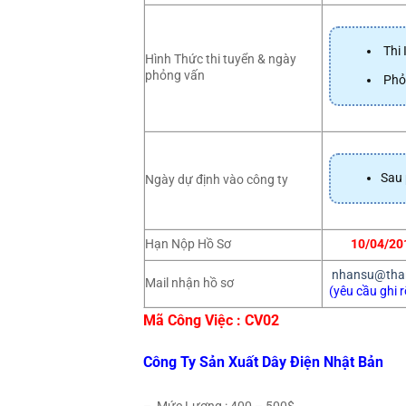
Thi 
Hình Thức thi tuyển & ngày
phỏng vấn
Phỏn
Sau 
Ngày dự định vào công ty
Hạn Nộp Hồ Sơ
10/04/20
nhansu@tha
Mail nhận hồ sơ
(yêu cầu ghi r
Mã Công Việc : CV0
2
Công Ty Sản Xuất Dây Điện Nhật Bản