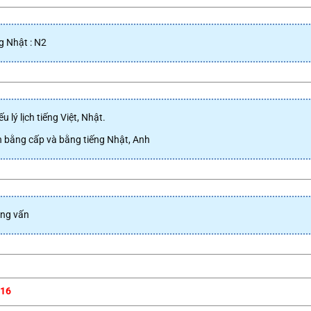
g Nhật : N2
u lý lịch tiếng Việt, Nhật.
 bằng cấp và bằng tiếng Nhật, Anh
ng vấn
016