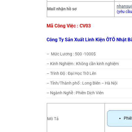
nhansu
Mail nhận hồ sơ
(yêu cầu
Mã Công Việc : CV0
3
Công Ty Sản Xuất Linh Kiện ÔTÔ Nhật B
– Mức Lương : 500 -1000$
– Kinh Nghiệm : Không cần kinh nghiệm
– Trình Độ : Đại Học Trở Lên
– Tỉnh/Thành phố : Long Biên – Hà Nội
– Ngành Nghề : Phiên Dịch Viên
Phiê
Mô Tả