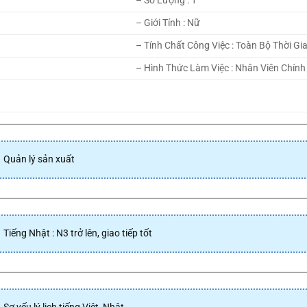
– Số Lượng : 1
– Giới Tính : Nữ
– Tính Chất Công Việc : Toàn Bộ Thời Gi
– Hình Thức Làm Việc : Nhân Viên Chín
Quản lý sản xuất
Tiếng Nhật : N3 trở lên, giao tiếp tốt