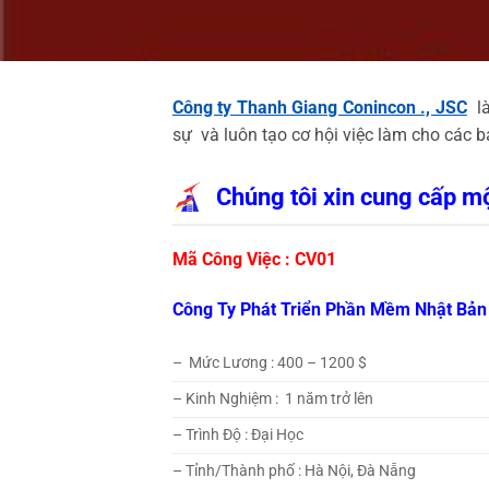
Công ty Thanh Giang Conincon ., JSC
là
sự và luôn tạo cơ hội việc làm cho các b
Chúng tôi xin cung cấp mộ
Mã Công Việc : CV01
Công Ty Phát Triển Phần Mềm Nhật Bản
– Mức Lương : 400 – 1200 $
– Kinh Nghiệm : 1 năm trở lên
– Trình Độ : Đại Học
– Tỉnh/Thành phố : Hà Nội, Đà Nẵng