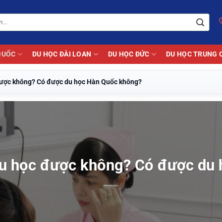
QUỐC
DU HỌC ĐÀI LOAN
DU HỌC ĐỨC
DU HỌC TRUNG 
 được không? Có được du học Hàn Quốc không?
 du học được không? Có được du