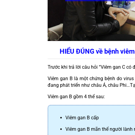
HIỂU ĐÚNG về bệnh viêm
Trước khi trả lời câu hỏi “Viêm gan C có
Viêm gan B là một chứng bệnh do virus v
đang phát triển như châu Á, châu Phi…Tạ
Viêm gan B gồm 4 thể sau:
Viêm gan B cấp
Viêm gan B mãn thể người làn