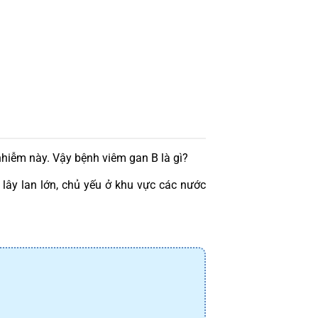
nhiễm này. Vậy bệnh viêm gan B là gì?
lây lan lớn, chủ yếu ở khu vực các nước 