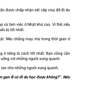
ẫn được chấp nhận xét cấp visa để đi du 
p và làm việc ở Nhật khá cao. Vì thế, nếu 
n bị tốt nhất.
hật. Nếu chẳng may mà trong thời gian ở 
ở riêng là cách tốt nhất. Bạn cũng cần 
n uống với những người xung quanh.
y lan cho những người xung quanh.
êm gan B có đi du học được không?”. Nếu 