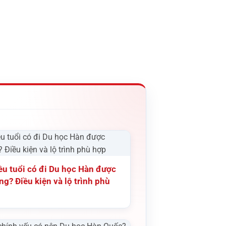
ều tuổi có đi Du học Hàn được
g? Điều kiện và lộ trình phù