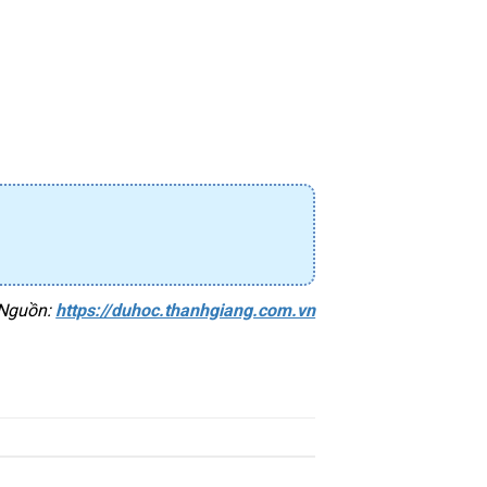
Nguồn: 
https://duhoc.thanhgiang.com.vn