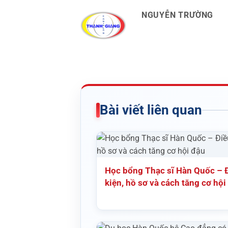
NGUYỄN TRƯỜNG
Bài viết liên quan
Học bổng Thạc sĩ Hàn Quốc – 
kiện, hồ sơ và cách tăng cơ hội