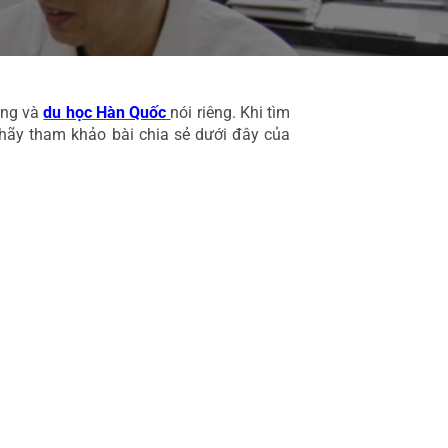
ng và 
du học Hàn Quốc
nói riêng. Khi tìm 
hãy tham khảo bài chia sẻ dưới đây của 