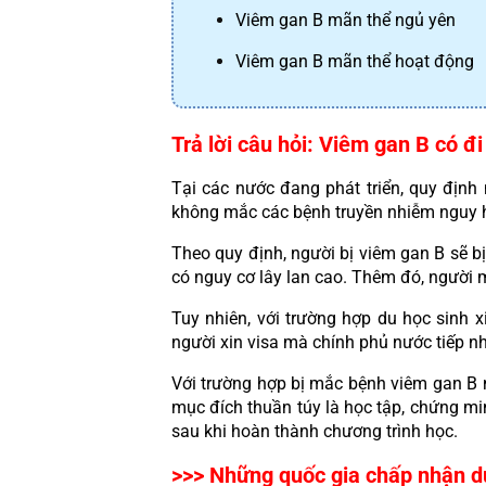
Viêm gan B mãn thể ngủ yên
Viêm gan B mãn thể hoạt động
Trả lời câu hỏi: Viêm gan B có 
Tại các nước đang phát triển, quy định
không mắc các bệnh truyền nhiễm nguy 
Theo quy định, người bị viêm gan B sẽ b
có nguy cơ lây lan cao. Thêm đó, người 
Tuy nhiên, với trường hợp du học sinh 
người xin visa mà chính phủ nước tiếp n
Với trường hợp bị mắc bệnh viêm gan B n
mục đích thuần túy là học tập, chứng mi
sau khi hoàn thành chương trình học.
>>> Những quốc gia chấp nhận du