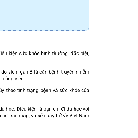
u kiện sức khỏe bình thường, đặc biệt, 
 do viêm gan B là căn bệnh truyền nhiễm 
 công việc.
y theo tình trạng bệnh và sức khỏe của 
học. Điều kiện là bạn chỉ đi du học với 
ư trái nháp, và sẽ quay trở về Việt Nam 