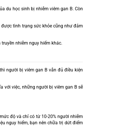
ủa du học sinh bị nhiễm viêm gan B. Còn 
ắm được tình trạng sức khỏe cũng như đảm 
 truyền nhiễm nguy hiểm khác.
ì người bị viêm gan B vẫn đủ điều kiện 
a với việc, những người bị viêm gan B sẽ 
 mức độ và chỉ có từ 10-20% người nhiễm 
ệu nguy hiểm, bạn nên chữa trị dứt điểm 