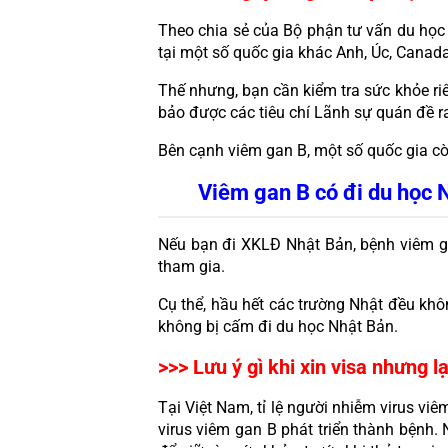
Theo chia sẻ của Bộ phận tư vấn du học 
tại một số quốc gia khác Anh, Úc, Cana
Thế nhưng, bạn cần kiểm tra sức khỏe riê
bảo được các tiêu chí Lãnh sự quán đề ra
Bên cạnh viêm gan B, một số quốc gia c
Viêm gan B có đi du học
Nếu bạn đi XKLĐ Nhật Bản, bệnh viêm ga
tham gia.
Cụ thể, hầu hết các trường Nhật đều khôn
không bị cấm đi du học Nhật Bản.
>>> Lưu ý gì khi xin visa nhưng l
Tại Việt Nam, tỉ lệ người nhiễm virus v
virus viêm gan B phát triển thành bệnh.