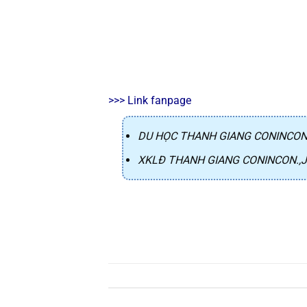
>>> Link fanpage
DU HỌC THANH GIANG CONINCON.
XKLĐ THANH GIANG CONINCON.,J