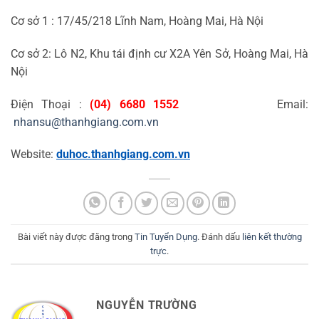
Cơ sở 1 : 17/45/218 Lĩnh Nam, Hoàng Mai, Hà Nội
Cơ sở 2: Lô N2, Khu tái định cư X2A Yên Sở, Hoàng Mai, Hà
Nội
Điện Thoại :
(04) 6680 1552
Email:
nhansu@thanhgiang.com.vn
Website:
duhoc.thanhgiang.com.vn
Bài viết này được đăng trong
Tin Tuyển Dụng
. Đánh dấu
liên kết thường
trực
.
NGUYỄN TRƯỜNG