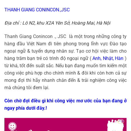
THANH GIANG CONINCON.,JSC
Địa chỉ : Lô N2, khu X2A Yên Sở, Hoàng Mai, Hà Nội
Thanh Giang Conincon ., JSC là một trong những công ty
hàng đầu Việt Nam đi tiên phong trong lĩnh vực Đào tạo
ngoại ngữ & tuyển dụng nhân sự. Tạo cơ hội việc làm cho
hàng trăm bạn trẻ có trình độ ngoại ngữ (
Anh, Nhật, Hàn
)
từ khá, tốt đến suất sắc. Nếu bạn đang muốn tìm kiếm một
công việc phù hợp cho chính mình & đôi khi còn hơn cả sự
mong đợi thì hãy nhanh chân đến & trải nghiệm công việc
mà chúng tôi đem lại.
Còn chờ đợi điều gì khi công việc mơ ước của bạn đang ở
ngay phía dưới đây.!