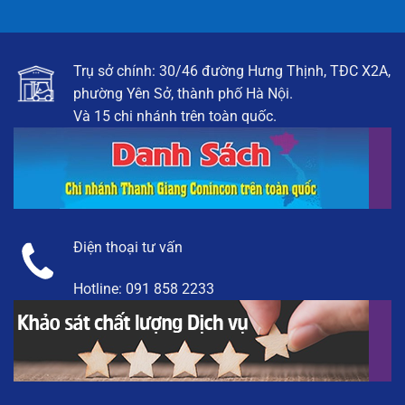
Trụ sở chính: 30/46 đường Hưng Thịnh, TĐC X2A,
phường Yên Sở, thành phố Hà Nội.
Và 15 chi nhánh trên toàn quốc.
Điện thoại tư vấn
Hotline:
091 858 2233