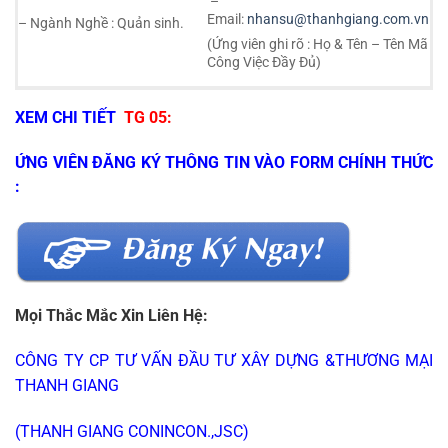
–
Email:
nhansu@thanhgiang.com.vn
– Ngành Nghề : Quản sinh.
(Ứng viên ghi rõ : Họ & Tên – Tên Mã
Công Việc Đầy Đủ)
XEM CHI TIẾT
TG 05
:
ỨNG VIÊN ĐĂNG KÝ THÔNG TIN VÀO FORM CHÍNH THỨC
:
Mọi Thắc Mắc Xin Liên Hệ:
CÔNG TY CP TƯ VẤN ĐẦU TƯ XÂY DỰNG &THƯƠNG MẠI
THANH GIANG
(THANH GIANG CONINCON.,JSC)