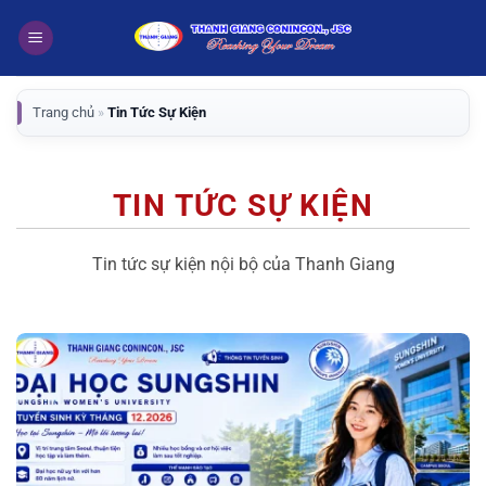
Bỏ
qua
nội
dung
Trang chủ
»
Tin Tức Sự Kiện
TIN TỨC SỰ KIỆN
Tin tức sự kiện nội bộ của Thanh Giang