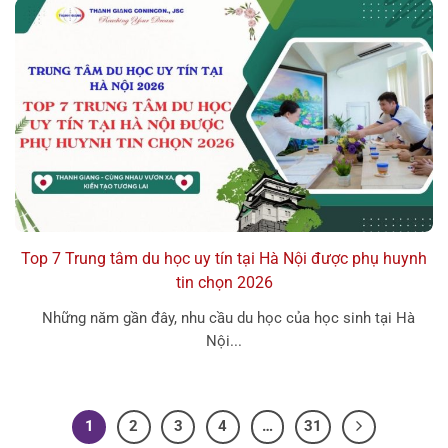
Top 7 Trung tâm du học uy tín tại Hà Nội được phụ huynh
tin chọn 2026
Những năm gần đây, nhu cầu du học của học sinh tại Hà
Nội...
1
2
3
4
…
31