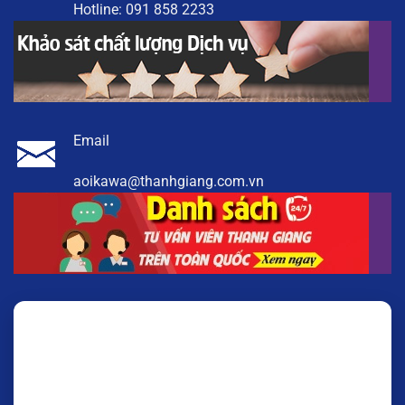
Hotline:
091 858 2233
Email
aoikawa@thanhgiang.com.vn