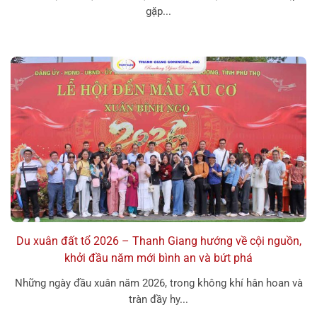
gặp...
Du xuân đất tổ 2026 – Thanh Giang hướng về cội nguồn,
khởi đầu năm mới bình an và bứt phá
Những ngày đầu xuân năm 2026, trong không khí hân hoan và
tràn đầy hy...