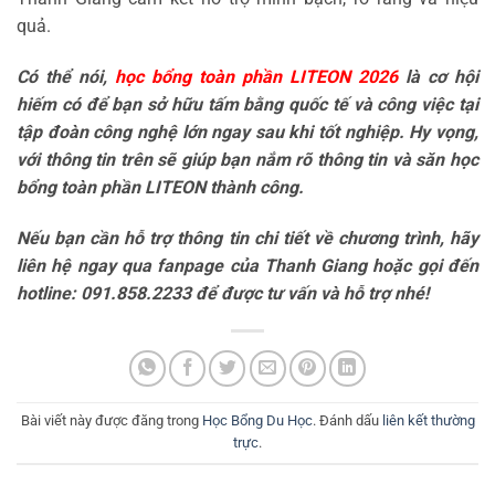
quả.
Có thể nói,
h
ọc bổng toàn phần LITEON 2026
là cơ hội
hiếm có để bạn sở hữu tấm bằng quốc tế và công việc tại
tập đoàn công nghệ lớn ngay sau khi tốt nghiệp. Hy vọng,
với thông tin trên sẽ giúp bạn nắm rõ thông tin và săn học
bổng toàn phần LITEON thành công.
Nếu bạn cần hỗ trợ thông tin chi tiết về chương trình, hãy
liên hệ ngay qua fanpage của Thanh Giang hoặc gọi đến
hotline: 091.858.2233 để được tư vấn và hỗ trợ nhé!
Bài viết này được đăng trong
Học Bổng Du Học
. Đánh dấu
liên kết thường
trực
.