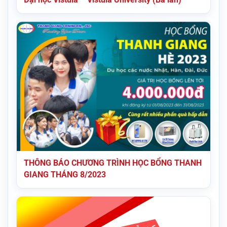
THÔNG BÁO CHƯƠNG TRÌNH HỌC BỔNG THANH
GIANG THÁNG 8/2023