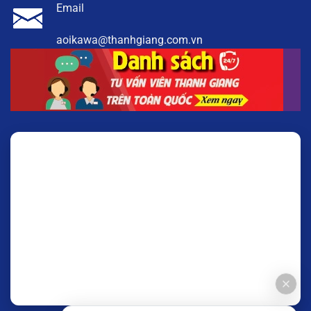
Email
aoikawa@thanhgiang.com.vn