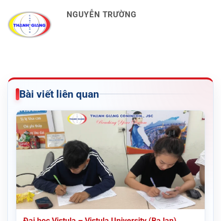
NGUYỄN TRƯỜNG
Bài viết liên quan
Đại học Vistula – Vistula University (Ba lan)