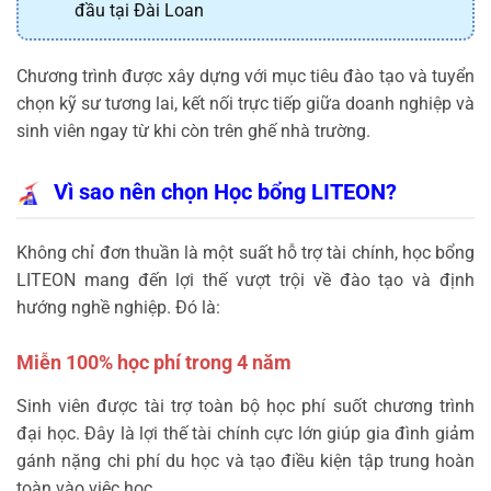
đầu tại Đài Loan
Chương trình được xây dựng với mục tiêu đào tạo và tuyển
chọn kỹ sư tương lai, kết nối trực tiếp giữa doanh nghiệp và
sinh viên ngay từ khi còn trên ghế nhà trường.
Vì sao nên chọn Học bổng LITEON?
Không chỉ đơn thuần là một suất hỗ trợ tài chính, học bổng
LITEON mang đến lợi thế vượt trội về đào tạo và định
hướng nghề nghiệp. Đó là:
Miễn 100% học phí trong 4 năm
Sinh viên được tài trợ toàn bộ học phí suốt chương trình
đại học. Đây là lợi thế tài chính cực lớn giúp gia đình giảm
gánh nặng chi phí du học và tạo điều kiện tập trung hoàn
toàn vào việc học.