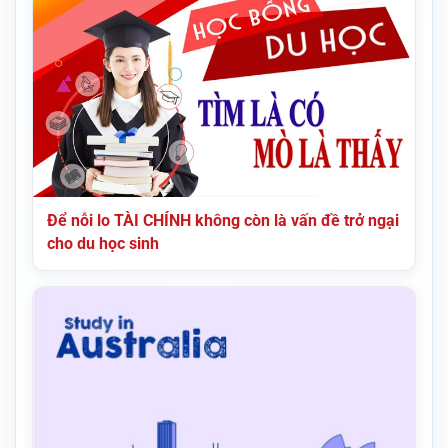
Để nỗi lo TÀI CHÍNH không còn là vấn đề trở ngại
cho du học sinh