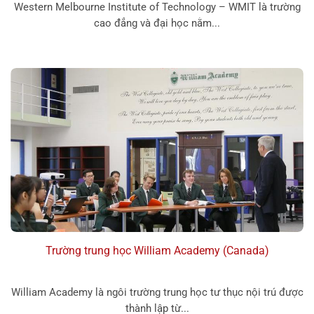
Western Melbourne Institute of Technology – WMIT là trường
cao đẳng và đại học nằm...
Trường trung học William Academy (Canada)
William Academy là ngôi trường trung học tư thục nội trú được
thành lập từ...