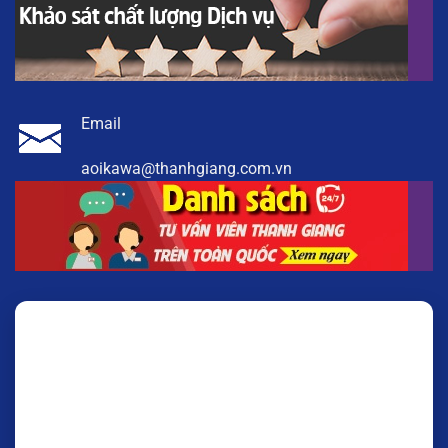
Email
aoikawa@thanhgiang.com.vn