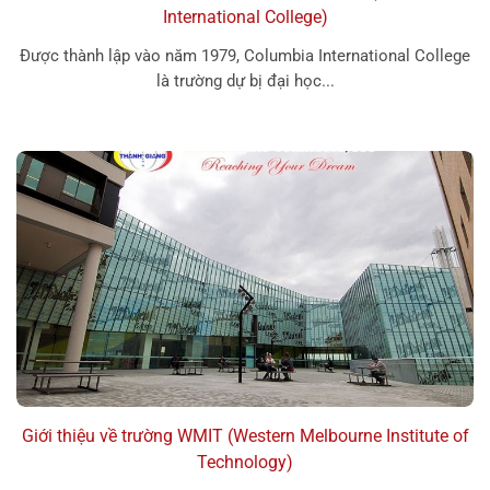
International College)
Được thành lập vào năm 1979, Columbia International College
là trường dự bị đại học...
Giới thiệu về trường WMIT (Western Melbourne Institute of
Technology)