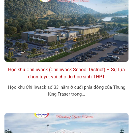
Học khu Chilliwack (Chilliwack School District) – Sự lựa
chọn tuyệt vời cho du học sinh THPT
Học khu Chilliwack số 33, nằm ở cuối phía đông của Thung
lũng Fraser trong...