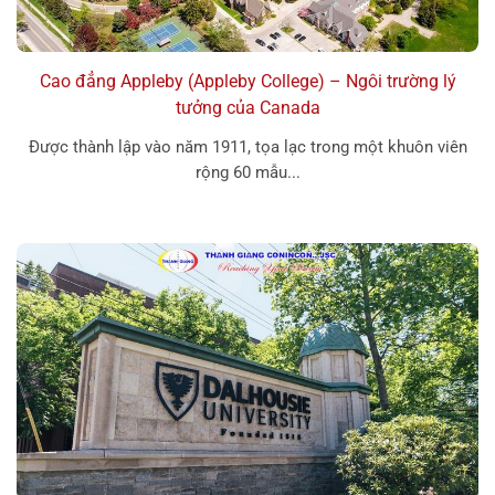
Cao đẳng Appleby (Appleby College) – Ngôi trường lý
tưởng của Canada
Được thành lập vào năm 1911, tọa lạc trong một khuôn viên
rộng 60 mẫu...