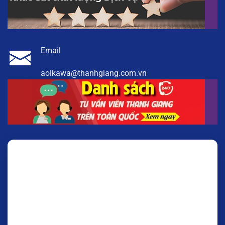
Email
aoikawa@thanhgiang.com.vn