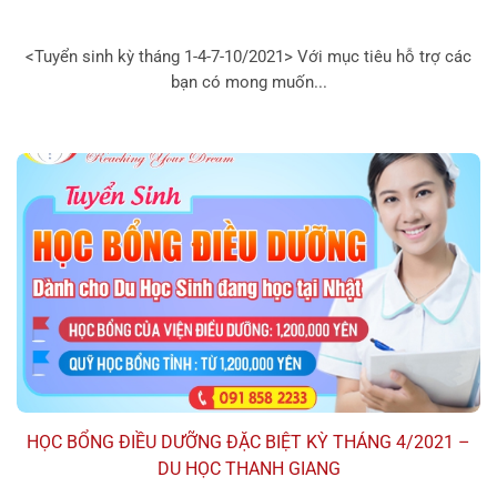
<Tuyển sinh kỳ tháng 1-4-7-10/2021> Với mục tiêu hỗ trợ các
bạn có mong muốn...
HỌC BỔNG ĐIỀU DƯỠNG ĐẶC BIỆT KỲ THÁNG 4/2021 –
DU HỌC THANH GIANG