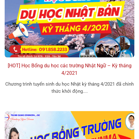
[HOT] Học Bổng du học các trường Nhật Ngữ – Kỳ tháng
4/2021
Chương trình tuyển sinh du học Nhật kỳ tháng 4/2021 đã chính
thức khởi động....