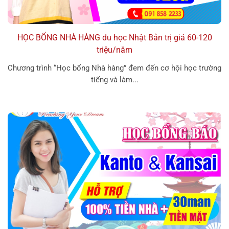
HỌC BỔNG NHÀ HÀNG du học Nhật Bản trị giá 60-120
triệu/năm
Chương trình “Học bổng Nhà hàng” đem đến cơ hội học trường
tiếng và làm...