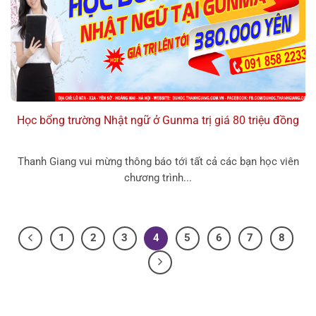
Học bổng trường Nhật ngữ ở Gunma trị giá 80 triệu đồng
Thanh Giang vui mừng thông báo tới tất cả các bạn học viên
chương trình...
1
2
3
4
5
6
7
8