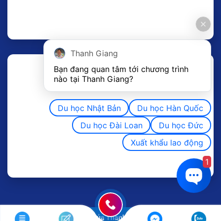
Thanh Giang
Bạn đang quan tâm tới chương trình 
nào tại Thanh Giang? 
Du học Nhật Bản
Du học Hàn Quốc
Du học Đài Loan
Du học Đức
Xuất khẩu lao động
1
Copyright 2011 ©
Website của Thanh Giang liên tục cập nhật nội